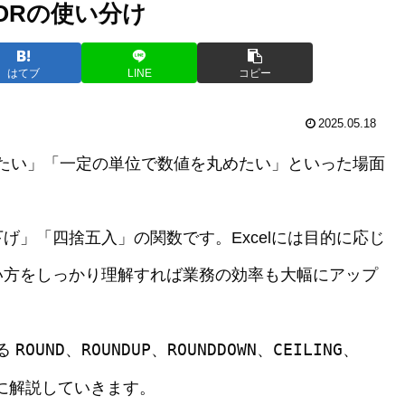
FLOORの使い分け
はてブ
LINE
コピー
2025.05.18
上げたい」「一定の単位で数値を丸めたい」といった場面
げ」「四捨五入」の関数です。Excelには目的に応じ
い方をしっかり理解すれば業務の効率も大幅にアップ
ROUND
ROUNDUP
ROUNDDOWN
CEILING
ある
、
、
、
、
に解説していきます。