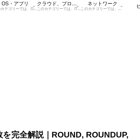
OS・アプリ
クラウド、プログラム
ネットワーク
このカテゴリーでは、OSに関する情報を記載しています。
このカテゴリーでは、ITに関する基本的な情報として「ハードウェア、「サーバー」、「データベース、「ネットワーク」、「セキュリティ」、「プログラム」に関する情報を記載しています。
このカテゴリーでは、「ネットワーク」に関する情報を記載しています。
完全解説｜ROUND, ROUNDUP,