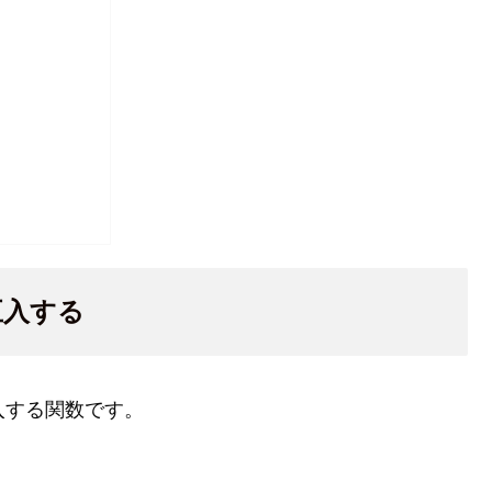
五入する
入する関数です。