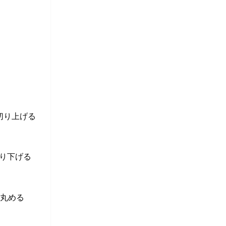
切り上げる
切り下げる
に丸める