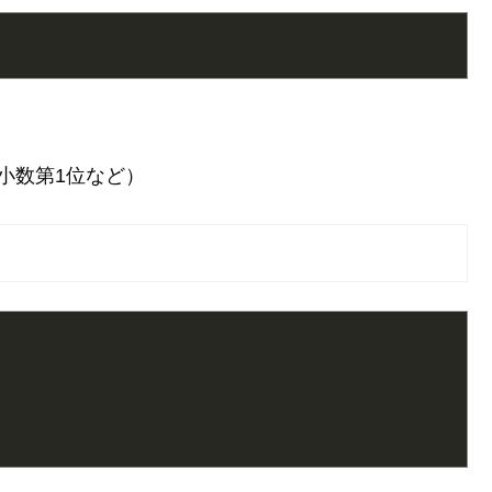
小数第1位など）