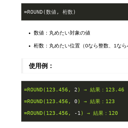
=ROUND(数値, 桁数)
数値：丸めたい対象の値
桁数：丸めたい位置（0なら整数、1なら
使用例：
=ROUND(123.456,
2
)
→
結果：123.46
=ROUND(123.456,
0
)
→
結果：123
=ROUND(123.456,
-1
)
→
結果：120