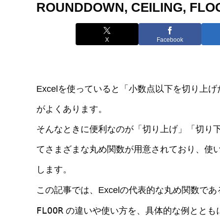
ROUNDDOWN, CEILING, 
X
Facebook
Excelを使っていると「小数点以下を切り
がよくあります。
そんなときに便利なのが「切り上げ」「切り下
てさまざまな丸め関数が用意されており、使
します。
この記事では、Excelの代表的な丸め関数で
FLOOR
の違いや使い方を、具体的な例ととも