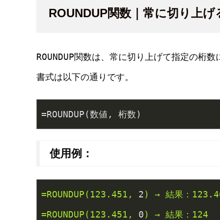
ROUNDUP関数｜常に切り上げ
ROUNDUP
関数は、常に切り上げて指定の桁数
書式は以下の通りです。
=ROUNDUP(数値, 桁数)
使用例：
=ROUNDUP(123.451,
2
)
→
結果：123.4
=ROUNDUP(123.451,
0
)
→
結果：124