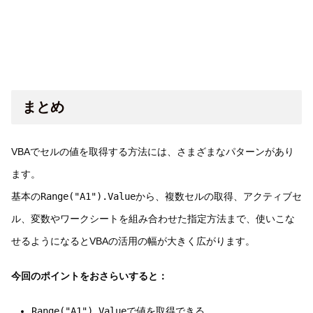
まとめ
VBAでセルの値を取得する方法には、さまざまなパターンがあり
ます。
基本の
Range("A1").Value
から、複数セルの取得、アクティブセ
ル、変数やワークシートを組み合わせた指定方法まで、使いこな
せるようになるとVBAの活用の幅が大きく広がります。
今回のポイントをおさらいすると：
Range("A1").Value
で値を取得できる