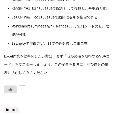
Range("A1:B2").Value
で配列として複数セルを取得可能
Cells(row, col).Value
で動的にセルを指定できる
Worksheets("Sheet名").Range(...)
で別シートのセル取
得が可能
IsEmpty
で空白判定、
If
で条件分岐も自由自在
Excel作業を効率化したい方は、まず「セルの値を取得するVBAコ
ード」をマスターしましょう。この記事を参考に、ぜひ自分の業
務に活かしてみてください。
0
excel