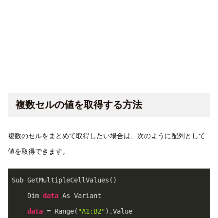
複数セルの値を取得する方法
複数のセルをまとめて取得したい場合は、次のように配列として
値を取得できます。
Sub GetMultipleCellValues()
    Dim 
data
 As Variant
data
 = Range(
"A1:B2"
).Value