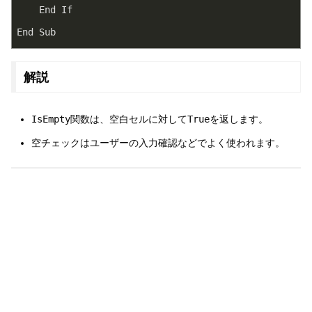
    End If
End Sub
解説
IsEmpty
関数は、空白セルに対して
True
を返します。
空チェックはユーザーの入力確認などでよく使われます。