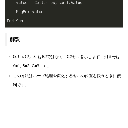
    value = Cells(row, col).Value
    MsgBox value
End Sub
解説
Cells(2, 3)
はB2ではなく、C2セルを示します（列番号は
A=1, B=2, C=3…）。
この方法はループ処理や変化するセルの位置を扱うときに便
利です。