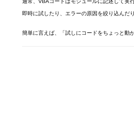
通常、VBAコードはモジュールに記述して実
即時に試したり、エラーの原因を絞り込んだ
簡単に言えば、「試しにコードをちょっと動