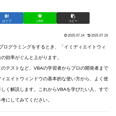
はてブ
LINE
コピー
2025.07.14
2025.07.19
ions）を使ってプログラミングをするとき、「イミディエイトウィ
発の効率がぐんと上がります。
のテストなど、VBAの学習者からプロの開発者まで
ディエイトウィンドウの基本的な使い方から、よく使
しく解説します。これからVBAを学びたい人、すで
参考にしてみてください。