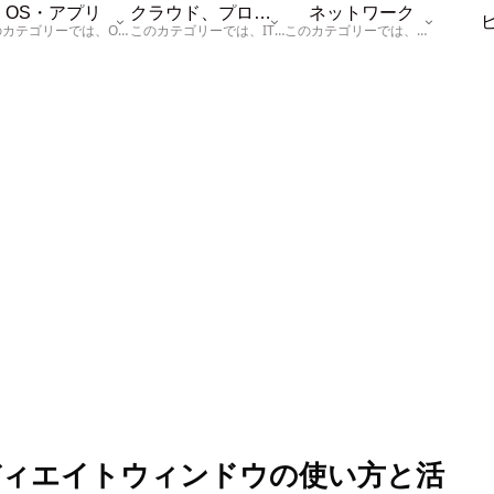
OS・アプリ
クラウド、プログラム
ネットワーク
このカテゴリーでは、OSに関する情報を記載しています。
このカテゴリーでは、ITに関する基本的な情報として「ハードウェア、「サーバー」、「データベース、「ネットワーク」、「セキュリティ」、「プログラム」に関する情報を記載しています。
このカテゴリーでは、「ネットワーク」に関する情報を記載しています。
ディエイトウィンドウの使い方と活