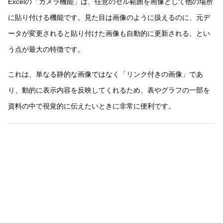
Excelの「カメラ機能」は、任意のセル範囲を画像として他の場所
に貼り付ける機能です。見た目は画像のように扱えるのに、元デ
ータが変更されると貼り付けた画像も自動的に更新される、とい
う点が最大の特徴です。
これは、単なる静的な画像ではなく「リンク付きの画像」であ
り、動的に表示内容を反映してくれるため、表やグラフの一部を
資料の中で視覚的に伝えたいときに非常に便利です。