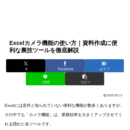
Excelカメラ機能の使い方｜資料作成に便
利な裏技ツールを徹底解説
X
Facebook
はてブ
LINE
コピー
2025.05.17
Excelには意外と知られていない便利な機能が数多くありますが、
その中でも「カメラ機能」は、業務効率を大きくアップさせてく
れる隠れた名ツールです。