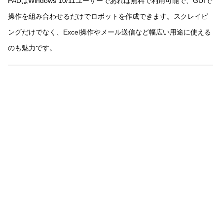
PADはWindows 10/11ユーザーであれば無料で利用可能で、GUIで
操作を組み合わせるだけでロボットを作成できます。スクレイピ
ングだけでなく、Excel操作やメール送信など幅広い用途に使える
のも魅力です。