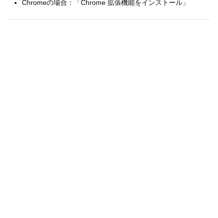
Chromeの場合：「Chrome 拡張機能をインストール」