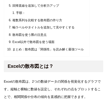
回帰直線を追加して分析力アップ
手順：
複数系列を比較する散布図の作り方
軸ラベルやタイトルを追加して見やすくする
散布図を使う際の注意点
Excel以外で散布図を使う場面
まとめ：散布図は「関係性」を読み解く最強ツール
Excelの散布図とは？
Excelの散布図は、2つの数値データの関係を視覚化するグラフで
す。縦軸と横軸に数値を設定し、それぞれの点をプロットするこ
とで、相関関係や分布の傾向を直感的に把握できます。