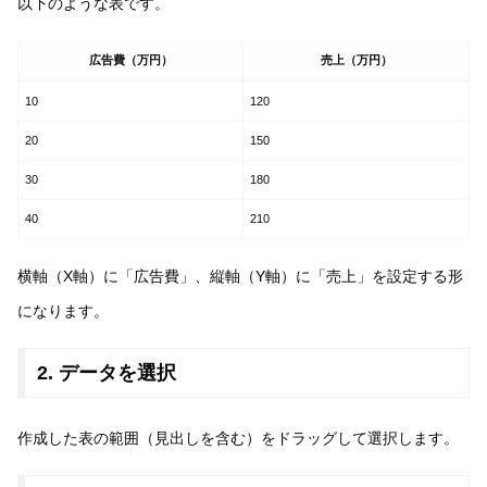
以下のような表です。
広告費（万円）
売上（万円）
10
120
20
150
30
180
40
210
横軸（X軸）に「広告費」、縦軸（Y軸）に「売上」を設定する形
になります。
2. データを選択
作成した表の範囲（見出しを含む）をドラッグして選択します。