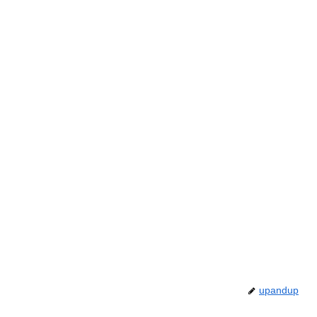
upandup