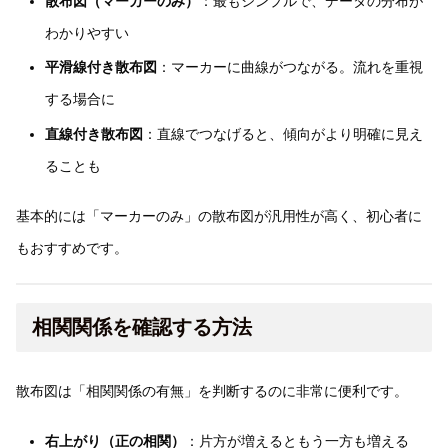
散布図（マーカーのみ）
：最もシンプルで、データの分布が
わかりやすい
平滑線付き散布図
：マーカーに曲線がつながる。流れを重視
する場合に
直線付き散布図
：直線でつなげると、傾向がより明確に見え
ることも
基本的には「マーカーのみ」の散布図が汎用性が高く、初心者に
もおすすめです。
相関関係を確認する方法
散布図は「相関関係の有無」を判断するのに非常に便利です。
右上がり（正の相関）
：片方が増えるともう一方も増える