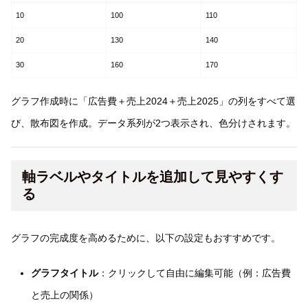
10
100
110
20
130
140
30
160
170
グラフ作成時に「広告費＋売上2024＋売上2025」の列をすべて選
び、散布図を作成。データ系列が2つ表示され、色分けされます。
軸ラベルやタイトルを追加して見やすくす
る
グラフの完成度を高めるために、以下の設定もおすすめです。
グラフタイトル
：クリックして自由に編集可能（例：広告費
と売上の関係）