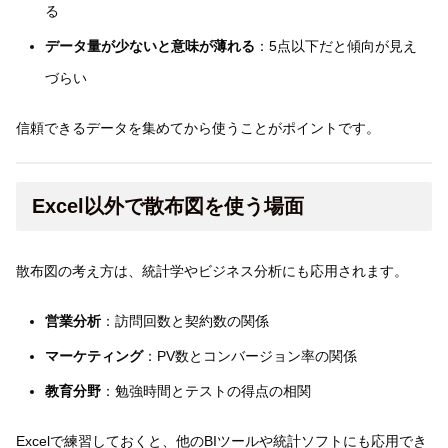
る
データ量が少ないと意味が薄れる
：5点以下だと傾向が見え
づらい
信頼できるデータを集めてから使うことがポイントです。
Excel以外で散布図を使う場面
散布図の考え方は、統計学やビジネス分析にも応用されます。
営業分析
：訪問回数と契約数の関係
マーケティング
：PV数とコンバージョン率の関係
教育分野
：勉強時間とテストの得点の相関
Excelで練習しておくと、他のBIツールや統計ソフトにも応用でき