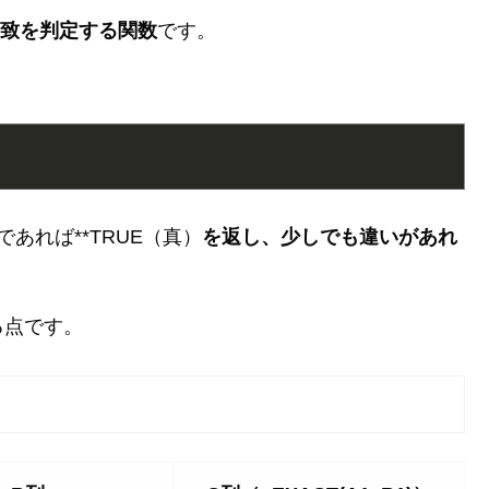
致を判定する関数
です。
あれば**TRUE（真）
を返し、少しでも違いがあれ
る点です。