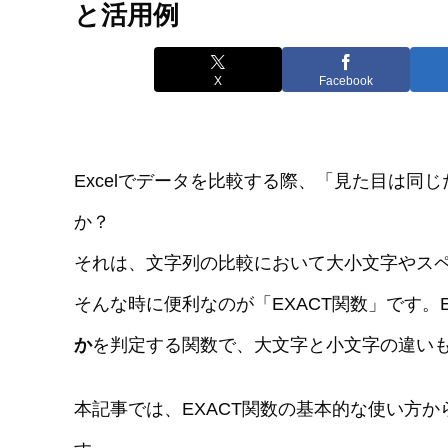
と活用例
X
Facebook
Excelでデータを比較する際、「見た目は同
か？
それは、文字列の比較において大小文字やス
そんな時に便利なのが「EXACT関数」です。E
か
を判定する関数で、大文字と小文字の違い
本記事では、EXACT関数の基本的な使い方