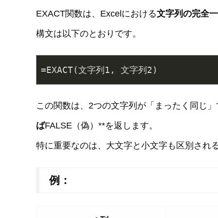
EXACT関数は、Excelにおける
文字列の完全一
構文は以下のとおりです。
=EXACT(文字列1, 文字列2)
この関数は、2つの文字列が「まったく同じ」で
ば
FALSE（偽）**を返します。
特に重要なのは、大文字と小文字も区別され
例：