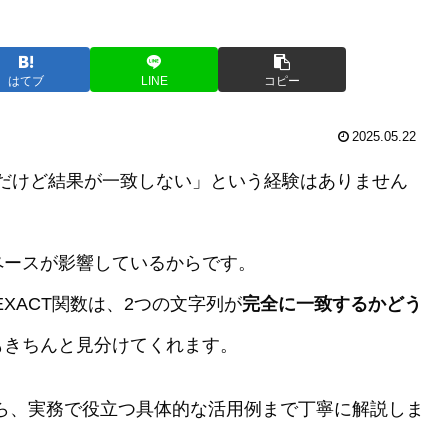
はてブ
LINE
コピー
2025.05.22
じだけど結果が一致しない」という経験はありません
ペースが影響しているからです。
XACT関数は、2つの文字列が
完全に一致するかどう
もきちんと見分けてくれます。
から、実務で役立つ具体的な活用例まで丁寧に解説しま