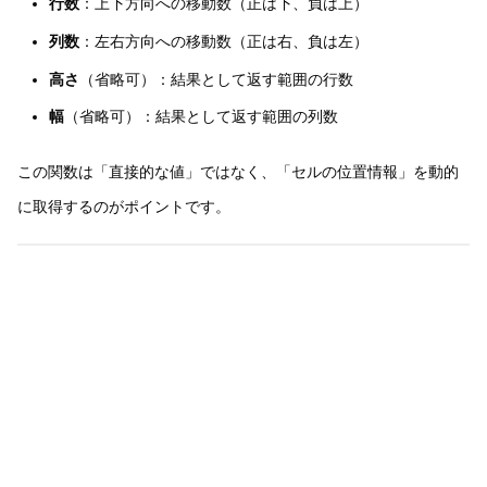
行数
：上下方向への移動数（正は下、負は上）
列数
：左右方向への移動数（正は右、負は左）
高さ
（省略可）：結果として返す範囲の行数
幅
（省略可）：結果として返す範囲の列数
この関数は「直接的な値」ではなく、「セルの位置情報」を動的
に取得するのがポイントです。