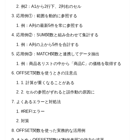
例2：A1から2行下、2列右のセル
応用例①：範囲を動的に参照する
例：A列の最新5件を常に参照する
応用例②：SUM関数と組み合わせて集計する
例：A列の上から5件を合計する
応用例③：MATCH関数と連携してデータ抽出
例：商品名リストの中から「商品C」の価格を取得する
OFFSET関数を使うときの注意点
1. 計算が重くなることがある
2. セルの参照がずれると誤作動の原因に
よくあるエラーと対処法
#REF!エラー
対策
OFFSET関数を使った実務的な活用例