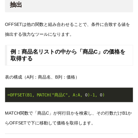
抽出
OFFSETは他の関数と組み合わせることで、条件に合致する値を
抽出する強力なツールになります。
例：商品名リストの中から「商品C」の価格を
取得する
表の構成（A列：商品名、B列：価格）
=OFFSET(B1,
MATCH("商品C",
A:A,
0
)-1,
0
)
MATCH関数で「商品C」が何行目かを検索し、その行数だけB1か
らOFFSETで下に移動して価格を取得します。