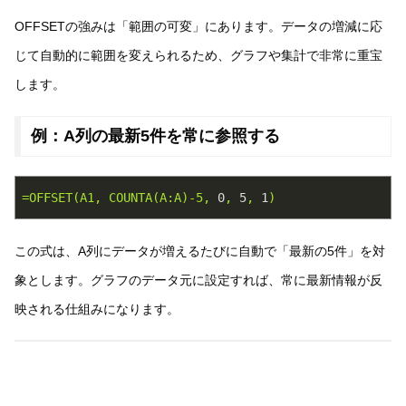
OFFSETの強みは「範囲の可変」にあります。データの増減に応
じて自動的に範囲を変えられるため、グラフや集計で非常に重宝
します。
例：A列の最新5件を常に参照する
=OFFSET(A1,
COUNTA(A:A)-5,
0
,
5
,
1
)
この式は、A列にデータが増えるたびに自動で「最新の5件」を対
象とします。グラフのデータ元に設定すれば、常に最新情報が反
映される仕組みになります。