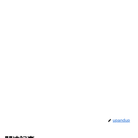
upandup