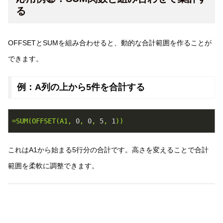
る
OFFSETとSUMを組み合わせると、動的な合計範囲を作ることが
できます。
例：A列の上から5件を合計する
=SUM(OFFSET(A1,
0
,
0
,
5
,
1
))
これはA1から始まる5行分の合計です。
高さ
を変えることで合計
範囲を柔軟に調整できます。