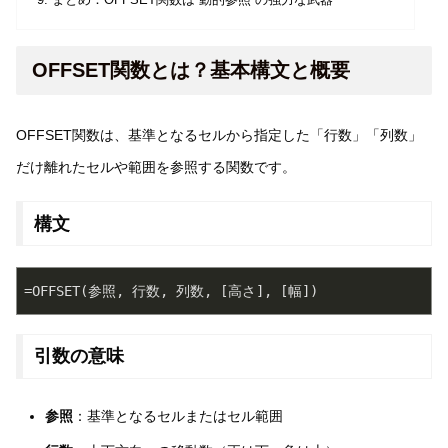
まとめ：OFFSET関数は“動的参照”の強力な武器
OFFSET関数とは？基本構文と概要
OFFSET関数は、基準となるセルから指定した「行数」「列数」
だけ離れたセルや範囲を参照する関数です。
構文
=OFFSET(参照, 行数, 列数, [高さ], [幅])
引数の意味
参照
：基準となるセルまたはセル範囲