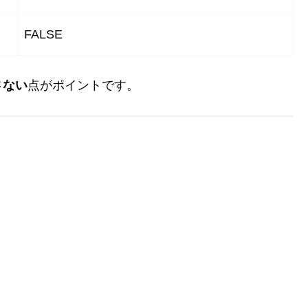
FALSE
さない
点がポイントです。