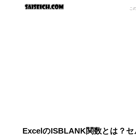
ExcelのISBLANK関数と