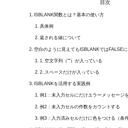
目次
ISBLANK関数とは？基本の使い方
具体例
返される値について
空白のように見えてもISBLANKではFALSE
1. 空文字列（””）が入っている
2. スペースだけが入っている
ISBLANKを活用する実践例
例1：未入力セルにだけエラーメッセージ
例2：未入力セルの件数をカウントする
例3：入力済みセルだけに色をつける（条