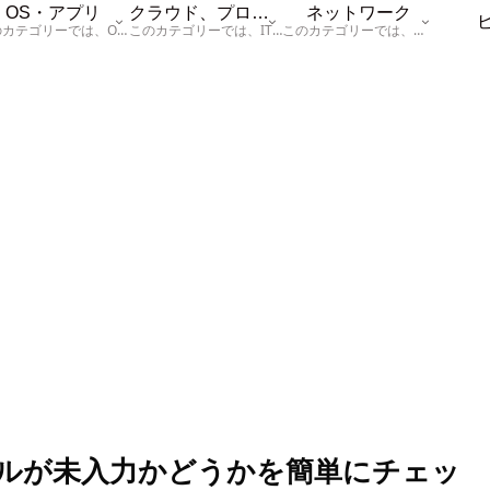
OS・アプリ
クラウド、プログラム
ネットワーク
このカテゴリーでは、OSに関する情報を記載しています。
このカテゴリーでは、ITに関する基本的な情報として「ハードウェア、「サーバー」、「データベース、「ネットワーク」、「セキュリティ」、「プログラム」に関する情報を記載しています。
このカテゴリーでは、「ネットワーク」に関する情報を記載しています。
は？セルが未入力かどうかを簡単にチェッ