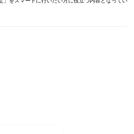
の判定」をスマートに行いたい方に役立つ内容となってい