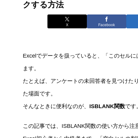
クする方法
X
Facebook
Excelでデータを扱っていると、「このセ
ます。
たとえば、アンケートの未回答者を見つけた
た場面です。
そんなときに便利なのが、
ISBLANK関数
です
この記事では、ISBLANK関数の使い方から