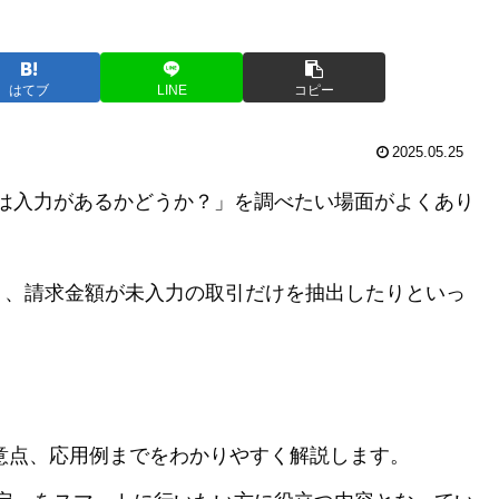
はてブ
LINE
コピー
2025.05.25
ルには入力があるかどうか？」を調べたい場面がよくあり
り、請求金額が未入力の取引だけを抽出したりといっ
。
注意点、応用例までをわかりやすく解説します。