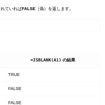
されていれば
FALSE
（偽）を返します。
=ISBLANK(A1)
の結果
TRUE
FALSE
FALSE