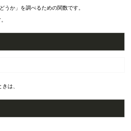
空白かどうか」を調べるための関数です。
す。
ときは、