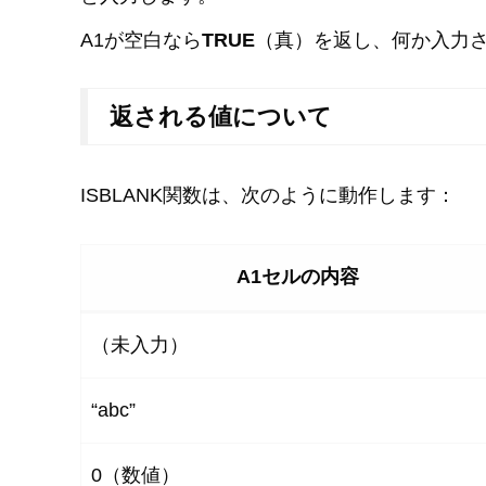
A1が空白なら
TRUE
（真）を返し、何か入力
返される値について
ISBLANK関数は、次のように動作します：
A1セルの内容
（未入力）
“abc”
0（数値）