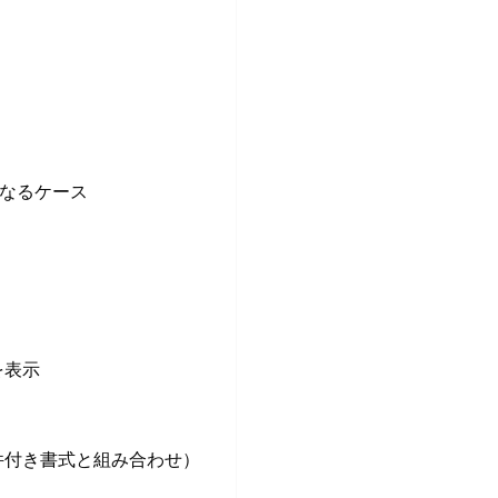
になるケース
を表示
件付き書式と組み合わせ）