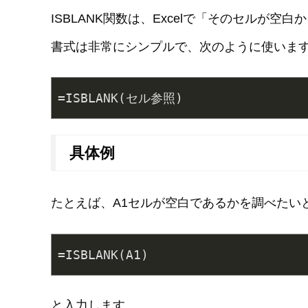
ISBLANK関数は、Excelで「そのセルが
書式は非常にシンプルで、次のように使いま
=ISBLANK(セル参照)
具体例
たとえば、A1セルが空白であるかを調べたい
=ISBLANK(A1)
と入力します。