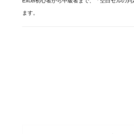
Excel初心者から中級者まで、「空白セル
ます。