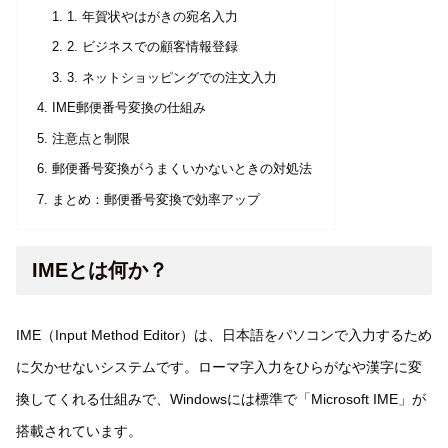
1. 年賀状やはがきの宛名入力
2. ビジネスでの顧客情報登録
3. ネットショッピングでの注文入力
IME郵便番号変換の仕組み
注意点と制限
郵便番号変換がうまくいかないときの対処法
まとめ：郵便番号変換で効率アップ
IMEとは何か？
IME（Input Method Editor）は、日本語をパソコンで入力するため
に欠かせないシステムです。ローマ字入力をひらがなや漢字に変
換してくれる仕組みで、Windowsには標準で「Microsoft IME」が
搭載されています。