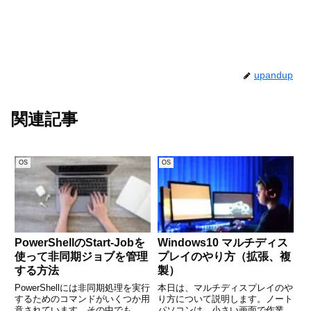
upandup
関連記事
OS
OS
PowerShellのStart-Jobを
Windows10 マルチディス
使って非同期ジョブを管理
プレイのやり方（拡張、複
する方法
製）
PowerShellには非同期処理を実行
本日は、マルチディスプレイのや
するためのコマンドがいくつか用
り方について説明します。ノート
意されています。その中でも
パソコンは、小さい画面で作業に