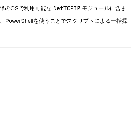
NetTCPIP
012以降のOSで利用可能な
モジュールに含ま
PowerShellを使うことでスクリプトによる一括操