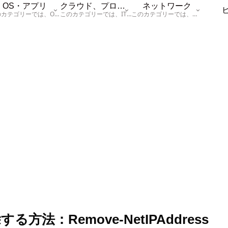
OS・アプリ
クラウド、プログラム
ネットワーク
このカテゴリーでは、OSに関する情報を記載しています。
このカテゴリーでは、ITに関する基本的な情報として「ハードウェア、「サーバー」、「データベース、「ネットワーク」、「セキュリティ」、「プログラム」に関する情報を記載しています。
このカテゴリーでは、「ネットワーク」に関する情報を記載しています。
する方法：Remove-NetIPAddress