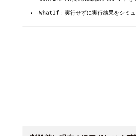
-WhatIf
：実行せずに実行結果をシミュ