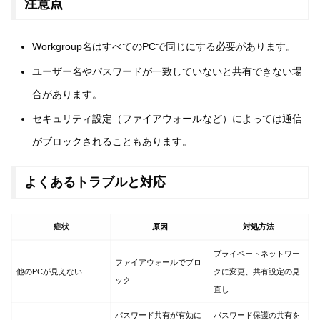
注意点
Workgroup名はすべてのPCで同じにする必要があります。
ユーザー名やパスワードが一致していないと共有できない場
合があります。
セキュリティ設定（ファイアウォールなど）によっては通信
がブロックされることもあります。
よくあるトラブルと対応
症状
原因
対処方法
プライベートネットワー
ファイアウォールでブロ
他のPCが見えない
クに変更、共有設定の見
ック
直し
パスワード共有が有効に
パスワード保護の共有を