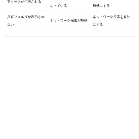
アクセスが拒否される
なっている
無効にする
共有フォルダが表示され
ネットワーク探索を有効
ネットワーク探索が無効
ない
にする