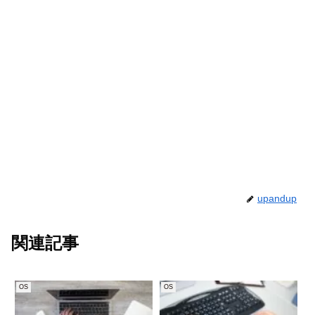
upandup
関連記事
OS
OS