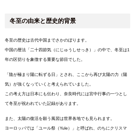
冬至の由来と歴史的背景
冬至の歴史は古代中国までさかのぼります。
中国の暦法「二十四節気（にじゅうしせっき）」の中で、冬至は1
年の区切りを象徴する重要な節目でした。
「陰が極まり陽に転ずる日」とされ、ここから再び太陽の力（陽
気）が強くなっていくと考えられていました。
この考え方は日本にも伝わり、奈良時代には宮中行事の一つとし
て冬至が祝われていた記録があります。
また、太陽の復活を願う風習は世界各地でも見られます。
ヨーロッパでは「ユール祭（Yule）」と呼ばれ、のちにクリスマ