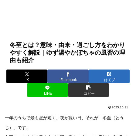
冬至とは？意味・由来・過ごし方をわかり
やすく解説｜ゆず湯やかぼちゃの風習の理
由も紹介
X
Facebook
はてブ
LINE
コピー
2025.10.11
一年のうちで最も昼が短く、夜が長い日、それが「冬至（とう
じ）」です。