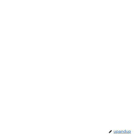
upandup