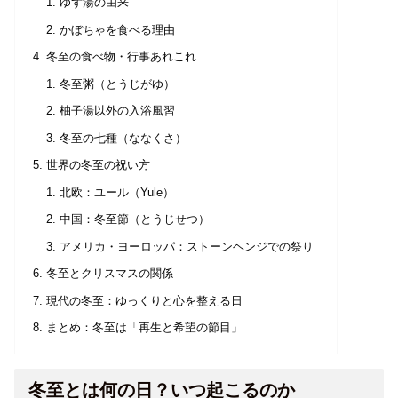
ゆず湯の由来
かぼちゃを食べる理由
冬至の食べ物・行事あれこれ
冬至粥（とうじがゆ）
柚子湯以外の入浴風習
冬至の七種（ななくさ）
世界の冬至の祝い方
北欧：ユール（Yule）
中国：冬至節（とうじせつ）
アメリカ・ヨーロッパ：ストーンヘンジでの祭り
冬至とクリスマスの関係
現代の冬至：ゆっくりと心を整える日
まとめ：冬至は「再生と希望の節目」
冬至とは何の日？いつ起こるのか