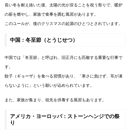
長い冬を耐え抜いた後、太陽の光が戻ることを祝う祭りで、暖炉
の薪を燃やし、家族で食事を囲む風習があります。
このユールが、後のクリスマスの起源のひとつとされています。
中国：冬至節（とうじせつ）
中国では「冬至節」と呼ばれ、旧正月にも匹敵する重要な行事で
す。
餃子（ギョーザ）を食べる習慣があり、「寒さに負けず、耳が凍
らないように」という願いが込められています。
また、家族が集まり、祖先を供養する風習もあります。
アメリカ・ヨーロッパ：ストーンヘンジでの祭
り