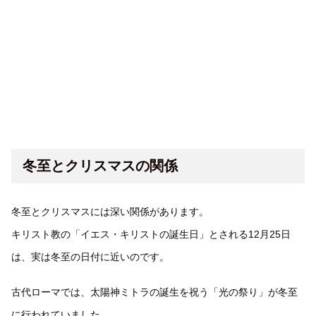
冬至とクリスマスの関係
冬至とクリスマスには深い関係があります。
キリスト教の「イエス・キリストの誕生日」とされる12月25日
は、実は冬至の日付に近いのです。
古代ローマでは、太陽神ミトラの誕生を祝う「光の祭り」が冬至
に行われていました。