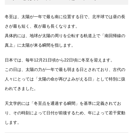
冬至は、太陽が一年で最も南に位置する日で、北半球では昼の長
さが最も短く、夜が最も長くなります。
具体的には、地球が太陽の周りを公転する軌道上で「南回帰線の
真上」に太陽が来る瞬間を指します。
日本では、毎年12月21日頃から22日頃に冬至を迎えます。
この日は、太陽の力が一年で最も弱まる日とされており、古代の
人々にとっては「太陽の命が再びよみがえる日」として特別に扱
われてきました。
天文学的には「冬至点を通過する瞬間」を基準に定義されてお
り、その時刻によって日付が前後するため、年によって若干変動
します。