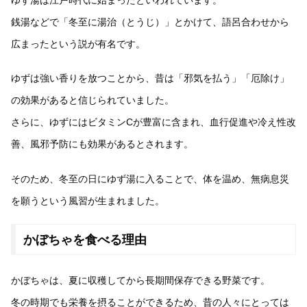
ゆず湯は江戸時代に始まったといわれています。
銭湯などで「冬至に湯治（とうじ）」とかけて、語呂合わせから
広まったという説が有名です。
ゆずは強い香りを放つことから、昔は「邪気を払う」「厄除け」
の効果があると信じられていました。
さらに、ゆずにはビタミンCが豊富に含まれ、血行促進や冷え性改
善、風邪予防にも効果があるとされます。
そのため、冬至の日にゆず湯に入ることで、体を温め、無病息災
を願うという風習が生まれました。
かぼちゃを食べる理由
かぼちゃは、夏に収穫してから長期間保存できる野菜です。
冬の時期でも栄養を摂ることができるため、昔の人々にとっては