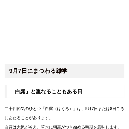
9月7日にまつわる雑学
「白露」と重なることもある日
二十四節気のひとつ「白露（はくろ）」は、9月7日または8日ごろ
にあたることがあります。
白露は大気が冷え、草木に朝露がつき始める時期を意味します。