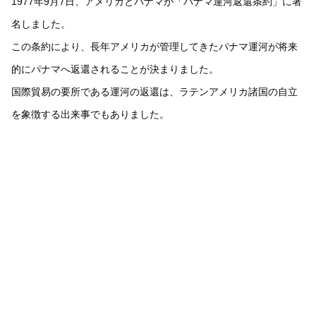
1977年9月7日、アメリカとパナマが「パナマ運河返還条約」に署
名しました。
この条約により、長年アメリカが管理してきたパナマ運河が将来
的にパナマへ返還されることが決まりました。
国際貿易の要所である運河の返還は、ラテンアメリカ諸国の自立
を象徴する出来事でもありました。