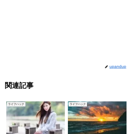
upandup
関連記事
ライフハック
ライフハック