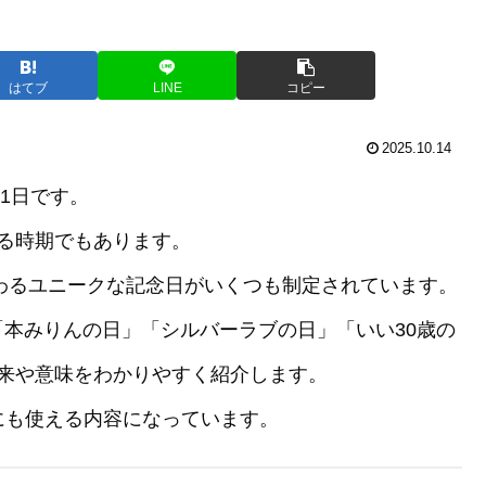
はてブ
LINE
コピー
2025.10.14
の1日です。
る時期でもあります。
関わるユニークな記念日がいくつも制定されています。
本みりんの日」「シルバーラブの日」「いい30歳の
来や意味をわかりやすく紹介します。
にも使える内容になっています。