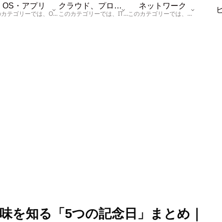
OS・アプリ
クラウド、プログラム
ネットワーク
このカテゴリーでは、OSに関する情報を記載しています。
このカテゴリーでは、ITに関する基本的な情報として「ハードウェア、「サーバー」、「データベース、「ネットワーク」、「セキュリティ」、「プログラム」に関する情報を記載しています。
このカテゴリーでは、「ネットワーク」に関する情報を記載しています。
意味を知る「5つの記念日」まとめ｜