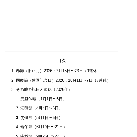
目次
春節（旧正月）2026：2月15日〜23日（9連休）
国慶節（建国記念日）2026：10月1日〜7日（7連休）
その他の祝日と連休（2026年）
元旦休暇（1月1日〜3日）
清明節（4月4日〜6日）
労働節（5月1日〜5日）
端午節（6月19日〜21日）
中秋節（9月25日〜27日）