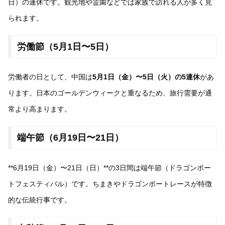
日）の連休です。観光地や霊園などでは家族で訪れる人が多く見
られます。
労働節（5月1日〜5日）
労働者の日として、中国は
5月1日（金）〜5日（火）の5連休
があ
ります。日本のゴールデンウィークと重なるため、旅行需要が通
常より高まります。
端午節（6月19日〜21日）
**6月19日（金）〜21日（日）**の3日間は端午節（ドラゴンボー
トフェスティバル）です。ちまきやドラゴンボートレースが特徴
的な伝統行事です。