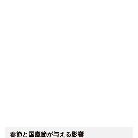
春節と国慶節が与える影響