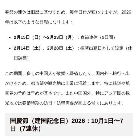
春節の連休は旧暦に基づくため、毎年日付が変わりますが、2026
年は以下のような日程になります：
2月15日（日）〜2月23日（月）
：春節連休（9日間）
2月14日（土）、2月28日（土）
：振替出勤日として設定（休
日調整）
この期間、多くの中国人が故郷へ帰省したり、国内外へ旅行へ出
かけるため、都市部や観光地は非常に混雑します。特に鉄道や航
空券の予約は早めが基本です。また中国国外、特にアジア圏の観
光地では春節時期の訪日・訪韓需要が高まる傾向にあります。
国慶節（建国記念日）2026：10月1日〜7
日（7連休）