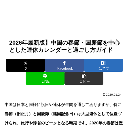
2026年最新版】中国の春節・国慶節を中心
とした連休カレンダーと過ごし方ガイド
X
Facebook
はてブ
LINE
コピー
2026.01.24
中国は日本と同様に祝日や連休が年間を通してありますが、特に
春節（旧正月）と国慶節（建国記念日）は大型連休として位置づ
けられ、旅行や帰省のピークとなる時期です。2026年の春節は歴