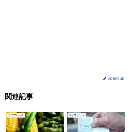
upandup
関連記事
ライフハック
ライフハック