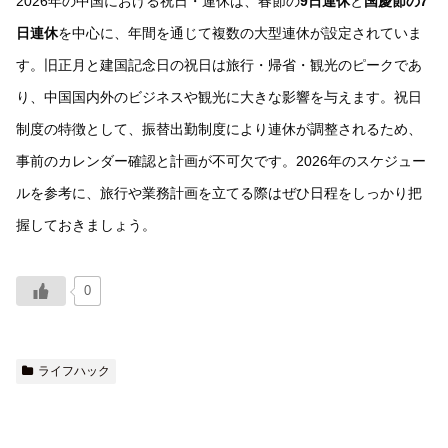
2026年の中国における祝日・連休は、春節の
9日連休
と
国慶節の7
日連休
を中心に、年間を通じて複数の大型連休が設定されていま
す。旧正月と建国記念日の祝日は旅行・帰省・観光のピークであ
り、中国国内外のビジネスや観光に大きな影響を与えます。祝日
制度の特徴として、振替出勤制度により連休が調整されるため、
事前のカレンダー確認と計画が不可欠です。2026年のスケジュー
ルを参考に、旅行や業務計画を立てる際はぜひ日程をしっかり把
握しておきましょう。
0
ライフハック