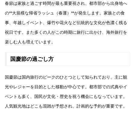
春節は家族と過ごす時間が最も重要視され、都市部から出身地へ
の**大規模な帰省ラッシュ（春運）**が発生します。家族との食
事、年越しイベント、爆竹や花火など伝統的な文化が色濃く残る
祝日です。また多くの人がこの時期に旅行に出かけ、海外旅行を
楽しむ人も増えています。
国慶節の過ごし方
国慶節は国内旅行のピークのひとつとして知られており、主に観
光やレジャーを目的とした移動が中心です。都市部での式典やイ
ベントも多く、国民が文化・歴史を祝う機会にもなっています。
人気観光地はどこも混雑が予想され、計画的な予約が重要です。