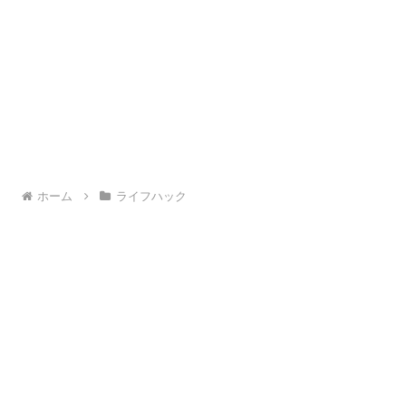
ホーム
ライフハック