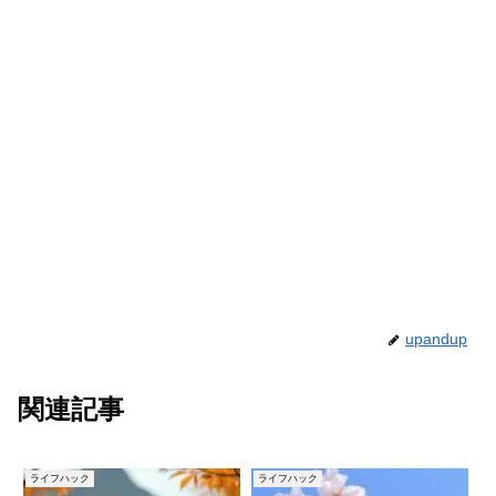
upandup
関連記事
ライフハック
ライフハック