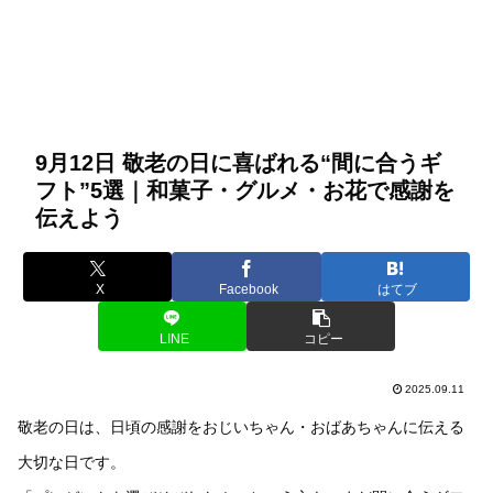
9月12日 敬老の日に喜ばれる“間に合うギ
フト”5選｜和菓子・グルメ・お花で感謝を
伝えよう
X
Facebook
はてブ
LINE
コピー
2025.09.11
敬老の日は、日頃の感謝をおじいちゃん・おばあちゃんに伝える
大切な日です。