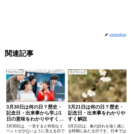
upandup
関連記事
ライフハック
ライフハック
3月30日は何の日？歴史・
3月21日は何の日？歴史・
記念日・出来事から学ぶ1
記念日・出来事をわかりや
日の意味をわかりやすく解
すく解説
説
3月30日は、一見すると特別なイ
3月21日は、春の訪れを強く感じ
ベントが少ないように見える日で
る時期にあたる日です。日本では