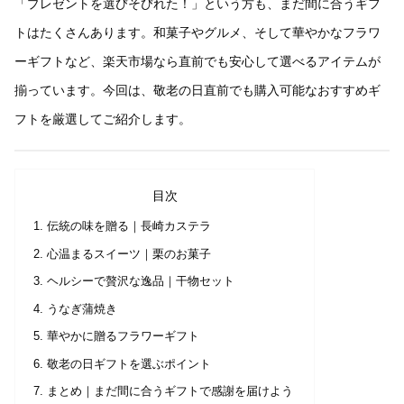
「プレゼントを選びそびれた！」という方も、まだ間に合うギフ
トはたくさんあります。和菓子やグルメ、そして華やかなフラワ
ーギフトなど、楽天市場なら直前でも安心して選べるアイテムが
揃っています。今回は、敬老の日直前でも購入可能なおすすめギ
フトを厳選してご紹介します。
目次
伝統の味を贈る｜長崎カステラ
心温まるスイーツ｜栗のお菓子
ヘルシーで贅沢な逸品｜干物セット
うなぎ蒲焼き
華やかに贈るフラワーギフト
敬老の日ギフトを選ぶポイント
まとめ｜まだ間に合うギフトで感謝を届けよう