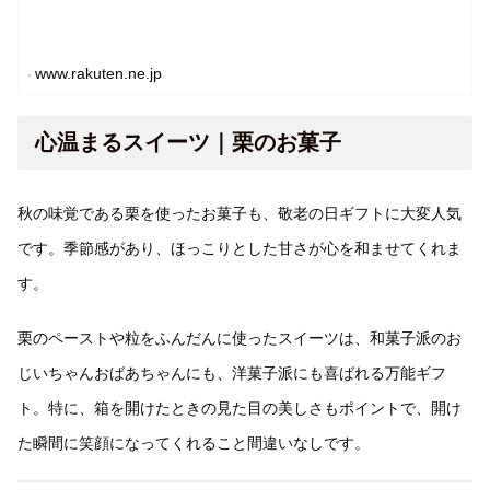
www.rakuten.ne.jp
心温まるスイーツ｜栗のお菓子
秋の味覚である栗を使ったお菓子も、敬老の日ギフトに大変人気
です。季節感があり、ほっこりとした甘さが心を和ませてくれま
す。
栗のペーストや粒をふんだんに使ったスイーツは、和菓子派のお
じいちゃんおばあちゃんにも、洋菓子派にも喜ばれる万能ギフ
ト。特に、箱を開けたときの見た目の美しさもポイントで、開け
た瞬間に笑顔になってくれること間違いなしです。