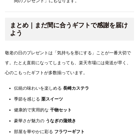
間のプレゼント」にもなります。
まとめ｜まだ間に合うギフトで感謝を届け
よう
敬老の日のプレゼントは「気持ちを形にする」ことが一番大切で
す。たとえ直前になってしまっても、楽天市場には発送が早く、
心のこもったギフトが多数揃っています。
伝統の味わいを楽しめる
長崎カステラ
季節を感じる
栗スイーツ
健康的で実用的な
干物セット
豪華さが魅力の
うなぎの蒲焼き
部屋を華やかに彩る
フラワーギフト