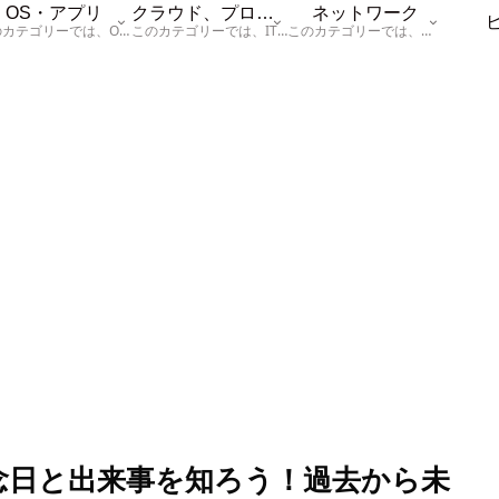
OS・アプリ
クラウド、プログラム
ネットワーク
このカテゴリーでは、OSに関する情報を記載しています。
このカテゴリーでは、ITに関する基本的な情報として「ハードウェア、「サーバー」、「データベース、「ネットワーク」、「セキュリティ」、「プログラム」に関する情報を記載しています。
このカテゴリーでは、「ネットワーク」に関する情報を記載しています。
記念日と出来事を知ろう！過去から未