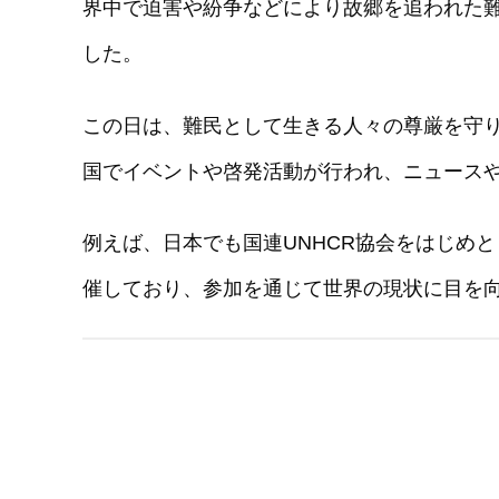
界中で迫害や紛争などにより故郷を追われた
した。
この日は、難民として生きる人々の尊厳を守
国でイベントや啓発活動が行われ、ニュースや
例えば、日本でも国連UNHCR協会をはじめ
催しており、参加を通じて世界の現状に目を