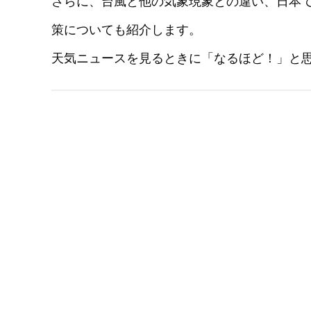
さらに、台風と他の気象現象との違い、日本
策についても紹介します。
天気ニュースを見るときに「なるほど！」と