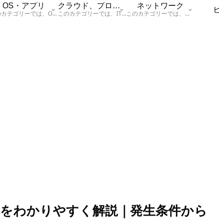
OS・アプリ
クラウド、プログラム
ネットワーク
このカテゴリーでは、OSに関する情報を記載しています。
このカテゴリーでは、ITに関する基本的な情報として「ハードウェア、「サーバー」、「データベース、「ネットワーク」、「セキュリティ」、「プログラム」に関する情報を記載しています。
このカテゴリーでは、「ネットワーク」に関する情報を記載しています。
をわかりやすく解説｜発生条件から