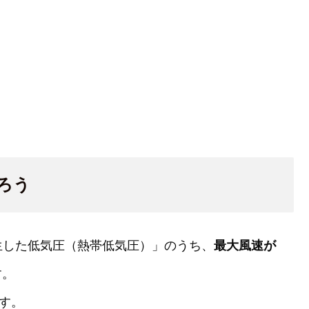
ろう
生した低気圧（熱帯低気圧）」のうち、
最大風速が
す。
す。