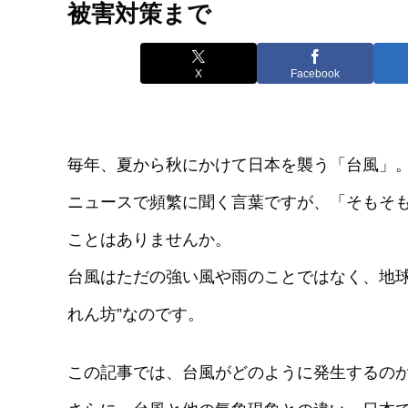
被害対策まで
X
Facebook
毎年、夏から秋にかけて日本を襲う「台風」
ニュースで頻繁に聞く言葉ですが、「そもそ
ことはありませんか。
台風はただの強い風や雨のことではなく、地球
れん坊”なのです。
この記事では、台風がどのように発生するの