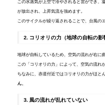
この水蒸気が上空で冷やされると雲ができ、凝
が放出され、上昇気流を強めます。
このサイクルが繰り返されることで、台風の
2. コリオリの力（地球の自転の影
地球が自転しているため、空気の流れが右に
この「コリオリの力」によって、空気の流れ
ちなみに、赤道付近ではコリオリの力がほと
ん
。
3. 風の流れが乱れていない