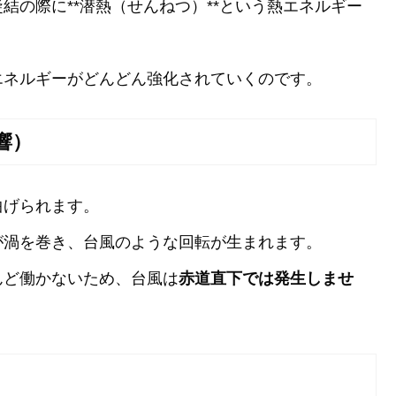
結の際に**潜熱（せんねつ）**という熱エネルギー
エネルギーがどんどん強化されていくのです。
響）
曲げられます。
が渦を巻き、台風のような回転が生まれます。
んど働かないため、台風は
赤道直下では発生しませ