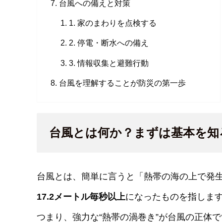
台風への備えと対策
1. 家のまわりを点検する
2. 停電・断水への備え
3. 情報収集と避難行動
台風を理解することが防災の第一歩
台風とは何か？まずは基本を知
台風とは、簡単に言うと「熱帯の海の上で発
17.2メートル毎秒以上
になったものを指しま
つまり、強力な“熱帯の渦巻き”が台風の正体で