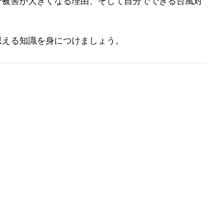
で被害が大きくなる理由、そして自分でできる台風対
思える知識を身につけましょう。