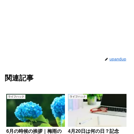
upandup
関連記事
ライフハック
ライフハック
6月の時候の挨拶｜梅雨の
4月20日は何の日？記念