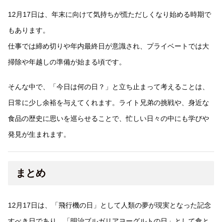
12月17日は、年末に向けて気持ちが慌ただしくなり始める時期で
もあります。
仕事では締め切りや年内最終日が意識され、プライベートでは大
掃除や年越しの準備が始まる頃です。
そんな中で、「今日は何の日？」と立ち止まって考えることは、
日常に少し余裕を与えてくれます。ライト兄弟の挑戦や、身近な
食品の歴史に思いを巡らせることで、忙しい日々の中にも学びや
発見が生まれます。
まとめ
12月17日は、「飛行機の日」として人類の夢が現実となった記念
すべき日であり、「明治ブルガリアヨーグルトの日」として食と