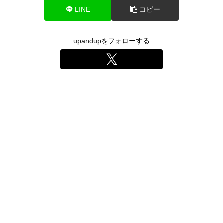
LINE
コピー
upandupをフォローする