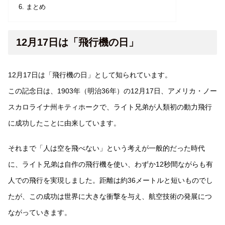
まとめ
12月17日は「飛行機の日」
12月17日は「飛行機の日」として知られています。
この記念日は、1903年（明治36年）の12月17日、アメリカ・ノー
スカロライナ州キティホークで、ライト兄弟が人類初の動力飛行
に成功したことに由来しています。
それまで「人は空を飛べない」という考えが一般的だった時代
に、ライト兄弟は自作の飛行機を使い、わずか12秒間ながらも有
人での飛行を実現しました。距離は約36メートルと短いものでし
たが、この成功は世界に大きな衝撃を与え、航空技術の発展につ
ながっていきます。