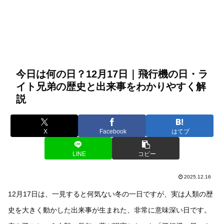
今日は何の日？12月17日｜飛行機の日・ラ
イト兄弟の歴史と出来事をわかりやすく解
説
X
Facebook
はてブ
LINE
コピー
2025.12.16
12月17日は、一見すると何気ない冬の一日ですが、実は人類の歴
史を大きく動かした出来事が生まれた、非常に意味深い日です。