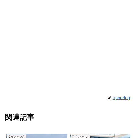
upandup
関連記事
ライフハック
ライフハック