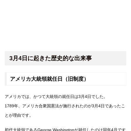
3月4日に起きた歴史的な出来事
アメリカ大統領就任日（旧制度）
アメリカでは、かつて大統領の就任日は3月4日でした。
1789年、アメリカ合衆国憲法が施行されたのが3月4日であったこ
とが理由です。
初代大統領であるGeorge Washingtonが就任したのは同年4月です