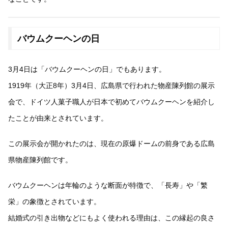
バウムクーヘンの日
3月4日は「バウムクーヘンの日」でもあります。
1919年（大正8年）3月4日、広島県で行われた物産陳列館の展示
会で、ドイツ人菓子職人が日本で初めてバウムクーヘンを紹介し
たことが由来とされています。
この展示会が開かれたのは、現在の原爆ドームの前身である広島
県物産陳列館です。
バウムクーヘンは年輪のような断面が特徴で、「長寿」や「繁
栄」の象徴とされています。
結婚式の引き出物などにもよく使われる理由は、この縁起の良さ