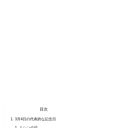
目次
3月4日の代表的な記念日
ミシンの日