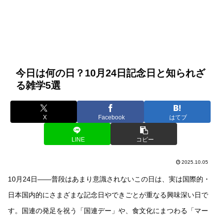
今日は何の日？10月24日記念日と知られざ
る雑学5選
X
Facebook
はてブ
LINE
コピー
2025.10.05
10月24日――普段はあまり意識されないこの日は、実は国際的・
日本国内的にさまざまな記念日やできごとが重なる興味深い日で
す。国連の発足を祝う「国連デー」や、食文化にまつわる「マー