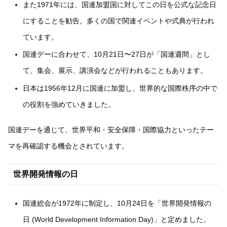
また1971年には、国連加盟国に対してこの日を公式な記念日
にすることを勧告。多くの国で関連イベントや式典が行われ
ています。
国連デーに合わせて、10月21日〜27日が「国連週間」とし
て、集会、展示、講演会などが行われることもあります。
日本は1956年12月に国連に加盟し、世界的な国際秩序の中で
の役割を強めていきました。
国連デーを通じて、世界平和・安全保障・国際協力といったテー
マを再確認する機会とされています。
世界開発情報の日
国連総会が1972年に制定し、10月24日を「世界開発情報の
日 (World Development Information Day)」と定めました。