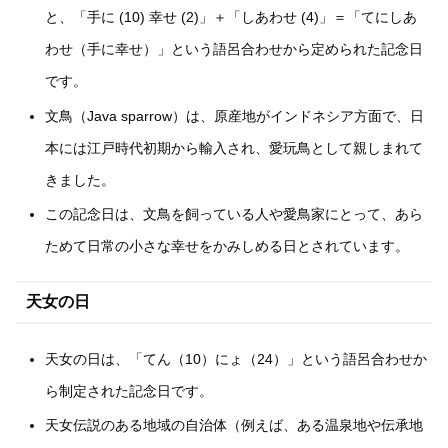
と、「手に (10) 幸せ (2)」＋「しあわせ (4)」＝「てにしあ
わせ（手に幸せ）」という語呂合わせから定められた記念日
です。
文鳥（Java sparrow）は、原産地がインドネシア方面で、日
本には江戸時代初期から輸入され、愛玩鳥として親しまれて
きました。
この記念日は、文鳥を飼っている人や愛鳥家にとって、あら
ためて日常の小さな幸せをかみしめる日とされています。
天女の日
天女の日は、「てん（10）にょ（24）」という語呂合わせか
ら制定された記念日です。
天女伝説のある地域の自治体（例えば、ある温泉地や伝承地