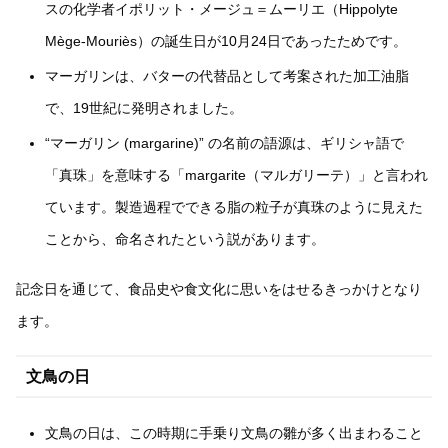
スの化学者イポリット・メージュ＝ムーリエ（Hippolyte
Mège-Mouriès）の誕生日が10月24日であったためです。
マーガリンは、バターの代替品として考案された加工油脂
で、19世紀に発明されました。
“マーガリン (margarine)” の名前の語源は、ギリシャ語で
「真珠」を意味する「margarite（マルガリーテ）」と言われ
ています。製造過程でできる脂の粒子が真珠のように見えた
ことから、命名されたという説があります。
記念日を通じて、食品史や食文化に思いをはせるきっかけとなり
ます。
文鳥の日
文鳥の日は、この時期に手乗り文鳥の雛が多く出まわること