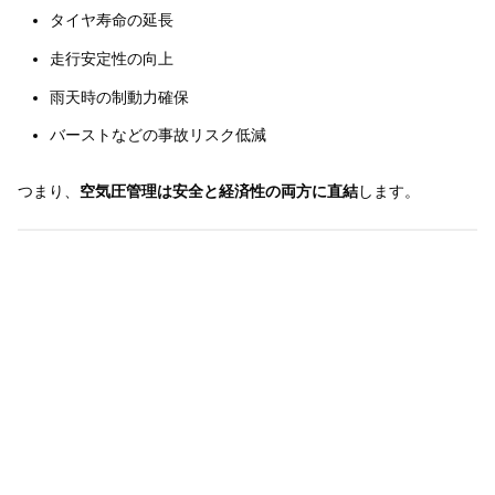
タイヤ寿命の延長
走行安定性の向上
雨天時の制動力確保
バーストなどの事故リスク低減
つまり、
空気圧管理は安全と経済性の両方に直結
します。