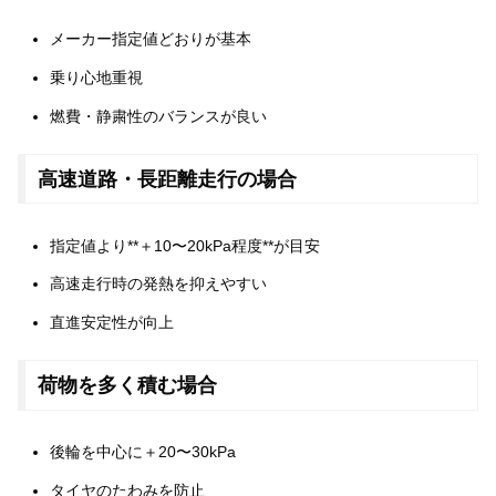
メーカー指定値どおりが基本
乗り心地重視
燃費・静粛性のバランスが良い
高速道路・長距離走行の場合
指定値より**＋10〜20kPa程度**が目安
高速走行時の発熱を抑えやすい
直進安定性が向上
荷物を多く積む場合
後輪を中心に＋20〜30kPa
タイヤのたわみを防止