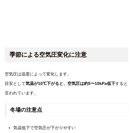
季節による空気圧変化に注意
空気圧は温度によって変化します。
目安として
気温が10℃下がると、空気圧は約5〜10kPa低下
すると
言われています。
冬場の注意点
気温低下で空気圧が下がりやすい