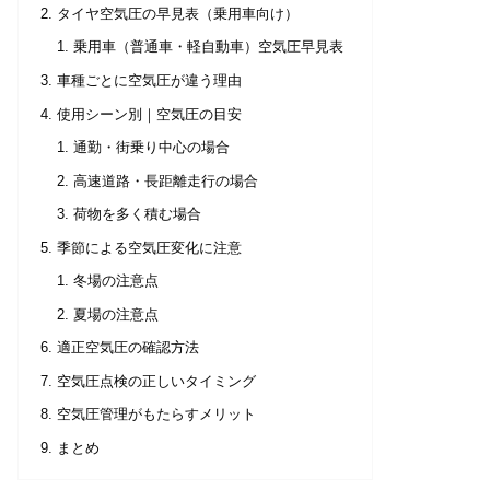
タイヤ空気圧の早見表（乗用車向け）
乗用車（普通車・軽自動車）空気圧早見表
車種ごとに空気圧が違う理由
使用シーン別｜空気圧の目安
通勤・街乗り中心の場合
高速道路・長距離走行の場合
荷物を多く積む場合
季節による空気圧変化に注意
冬場の注意点
夏場の注意点
適正空気圧の確認方法
空気圧点検の正しいタイミング
空気圧管理がもたらすメリット
まとめ