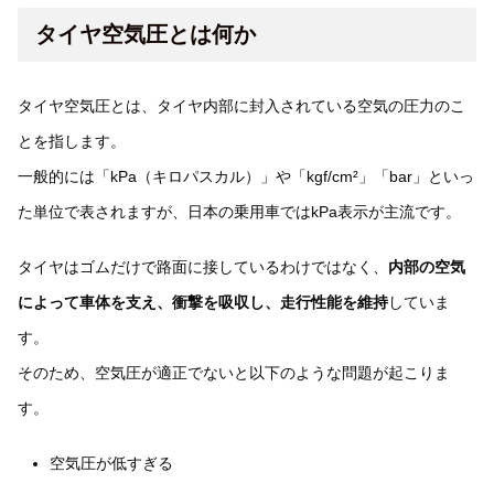
タイヤ空気圧とは何か
タイヤ空気圧とは、タイヤ内部に封入されている空気の圧力のこ
とを指します。
一般的には「kPa（キロパスカル）」や「kgf/cm²」「bar」といっ
た単位で表されますが、日本の乗用車ではkPa表示が主流です。
タイヤはゴムだけで路面に接しているわけではなく、
内部の空気
によって車体を支え、衝撃を吸収し、走行性能を維持
していま
す。
そのため、空気圧が適正でないと以下のような問題が起こりま
す。
空気圧が低すぎる