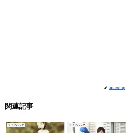
upandup
関連記事
ライフハック
ライフハック