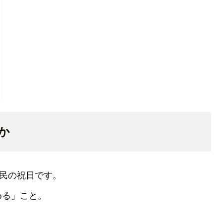
か
国民の祝日です。
める」こと。