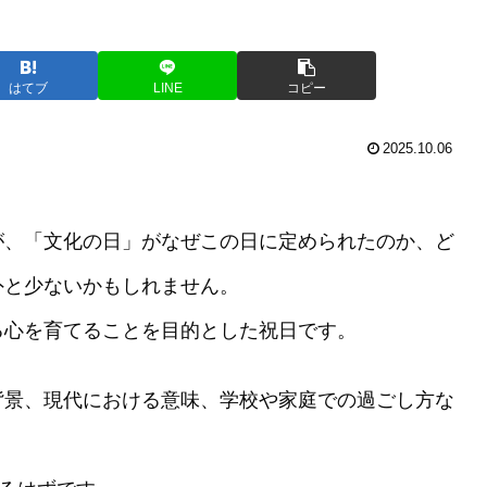
はてブ
LINE
コピー
2025.10.06
が、「文化の日」がなぜこの日に定められたのか、ど
外と少ないかもしれません。
る心を育てることを目的とした祝日です。
背景、現代における意味、学校や家庭での過ごし方な