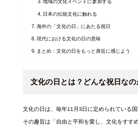
地域の文化イベントに参加する
日本の伝統文化に触れる
海外の「文化の日」にあたる祝日
現代における文化の日の意味
まとめ：文化の日をもっと身近に感じよう
文化の日とは？どんな祝日なの
文化の日は、毎年11月3日に定められている
その趣旨は「自由と平和を愛し、文化をすす