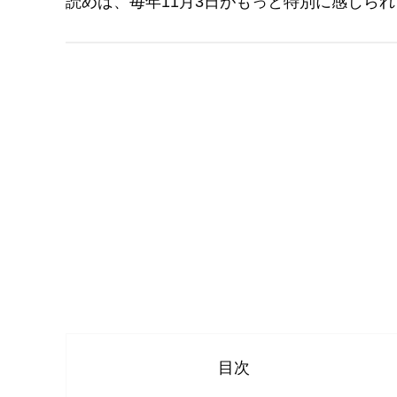
読めば、毎年11月3日がもっと特別に感じら
目次