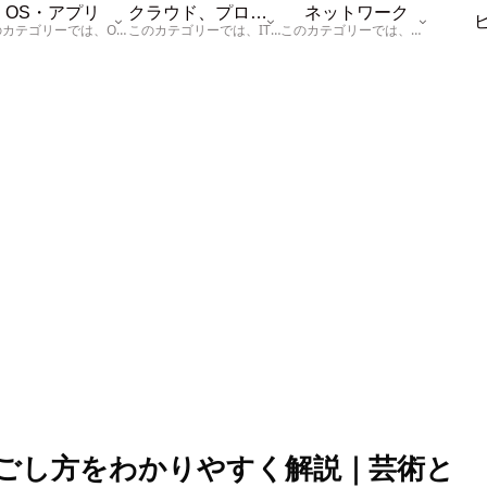
OS・アプリ
クラウド、プログラム
ネットワーク
このカテゴリーでは、OSに関する情報を記載しています。
このカテゴリーでは、ITに関する基本的な情報として「ハードウェア、「サーバー」、「データベース、「ネットワーク」、「セキュリティ」、「プログラム」に関する情報を記載しています。
このカテゴリーでは、「ネットワーク」に関する情報を記載しています。
ごし方をわかりやすく解説｜芸術と