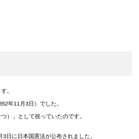
ます。
52年11月3日）でした。
せつ）」として祝っていたのです。
1月3日に日本国憲法が公布されました。