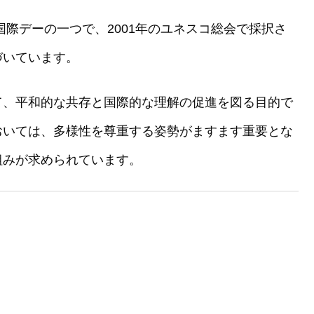
国際デーの一つで、2001年のユネスコ総会で採択さ
づいています。
て、平和的な共存と国際的な理解の促進を図る目的で
おいては、多様性を尊重する姿勢がますます重要とな
組みが求められています。