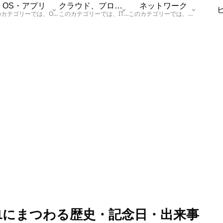
OS・アプリ
クラウド、プログラム
ネットワーク
このカテゴリーでは、OSに関する情報を記載しています。
このカテゴリーでは、ITに関する基本的な情報として「ハードウェア、「サーバー」、「データベース、「ネットワーク」、「セキュリティ」、「プログラム」に関する情報を記載しています。
このカテゴリーでは、「ネットワーク」に関する情報を記載しています。
/21にまつわる歴史・記念日・出来事