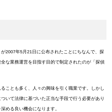
2007年5月21日に公布されたことにちなんで、探
健全な業務運営を目指す目的で制定されたのが「探偵
れることも多く、人々の興味を引く職業です。しかし
について法律に基づいた正当な手段で行う必要があり
を深める良い機会になります。