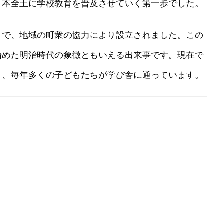
日本全土に学校教育を普及させていく第一歩でした。
」で、地域の町衆の協力により設立されました。この
始めた明治時代の象徴ともいえる出来事です。現在で
し、毎年多くの子どもたちが学び舎に通っています。