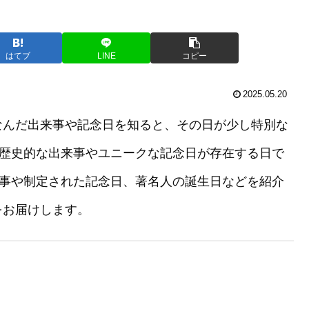
はてブ
LINE
コピー
2025.05.20
なんだ出来事や記念日を知ると、その日が少し特別な
の歴史的な出来事やユニークな記念日が存在する日で
来事や制定された記念日、著名人の誕生日などを紹介
をお届けします。