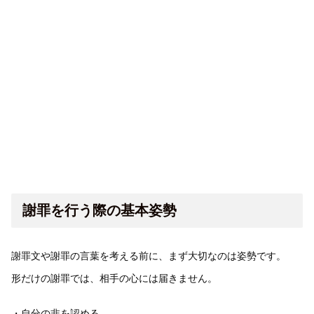
謝罪を行う際の基本姿勢
謝罪文や謝罪の言葉を考える前に、まず大切なのは姿勢です。
形だけの謝罪では、相手の心には届きません。
・自分の非を認める