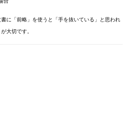
場合
文書に「前略」を使うと「手を抜いている」と思われ
とが大切です。