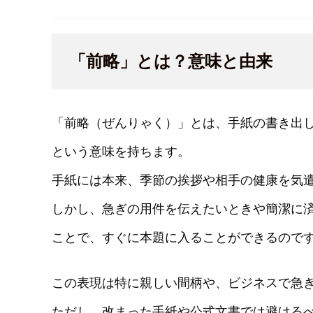
「前略」とは？意味と由来
「前略（ぜんりゃく）」とは、手紙の書き出
という意味を持ちます。
手紙には本来、季節の挨拶や相手の健康を気
しかし、急ぎの用件を伝えたいときや簡潔に
ことで、すぐに本題に入ることができるので
この表現は特に親しい間柄や、ビジネスで急
ただし、改まった手紙や公式文書では避ける