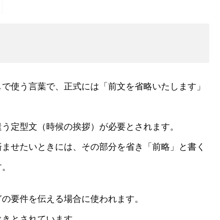
しで使う言葉で、正式には「前文を省略いたします」
遣う定型文（時候の挨拶）が必要とされます。
済ませたいときには、その部分を省き「前略」と書く
す。
ぎの要件を伝える場合に使われます。
べきとされています。