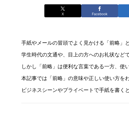
X
Facebook
手紙やメールの冒頭でよく見かける「前略」
学生時代の文通や、目上の方へのお礼状など
しかし「前略」は便利な言葉である一方、使
本記事では「前略」の意味や正しい使い方を
ビジネスシーンやプライベートで手紙を書く