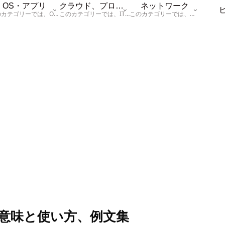
OS・アプリ
クラウド、プログラム
ネットワーク
このカテゴリーでは、OSに関する情報を記載しています。
このカテゴリーでは、ITに関する基本的な情報として「ハードウェア、「サーバー」、「データベース、「ネットワーク」、「セキュリティ」、「プログラム」に関する情報を記載しています。
このカテゴリーでは、「ネットワーク」に関する情報を記載しています。
意味と使い方、例文集