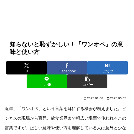
知らないと恥ずかしい！『ワンオペ』の意
味と使い方
X
Facebook
はてブ
LINE
コピー
2025.01.08
2025.05.05
近年、「ワンオペ」という言葉を耳にする機会が増えました。ビ
ジネスの現場から育児、飲食業界まで幅広い場面で使われるこの
言葉ですが、正しい意味や使い方を理解している人は意外と少な