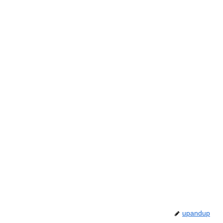
upandup