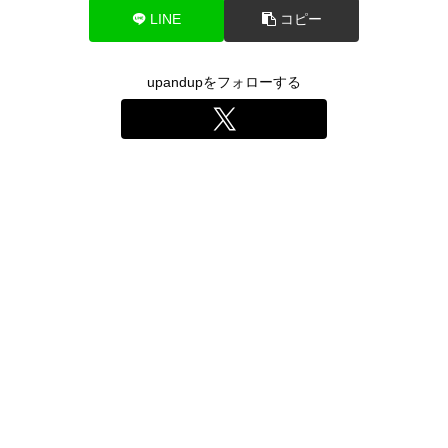
LINE
コピー
upandupをフォローする