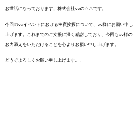
お世話になっております。株式会社○○の△△です。
今回の○○イベントにおける主賓挨拶について、○○様にお願い申し
上げます。これまでのご支援に深く感謝しており、今回も○○様の
お力添えをいただけることを心よりお願い申し上げます。
どうぞよろしくお願い申し上げます。」