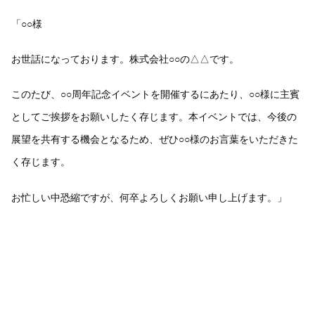
「○○様
お世話になっております。株式会社○○の△△です。
このたび、○○周年記念イベントを開催するにあたり、○○様に主賓
としてご挨拶をお願いしたく存じます。本イベントでは、今後の
展望を共有する機会となるため、ぜひ○○様のお言葉をいただきた
く存じます。
お忙しい中恐縮ですが、何卒よろしくお願い申し上げます。」