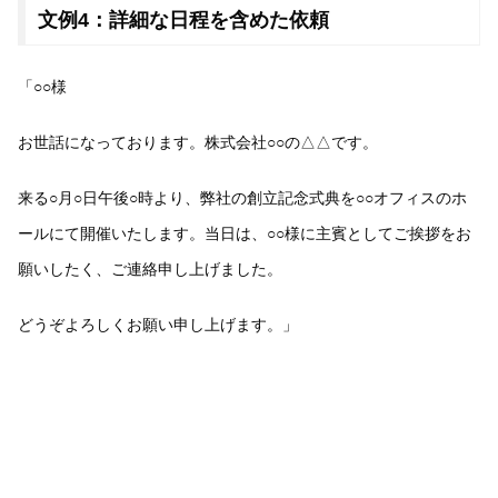
文例4：詳細な日程を含めた依頼
「○○様
お世話になっております。株式会社○○の△△です。
来る○月○日午後○時より、弊社の創立記念式典を○○オフィスのホ
ールにて開催いたします。当日は、○○様に主賓としてご挨拶をお
願いしたく、ご連絡申し上げました。
どうぞよろしくお願い申し上げます。」