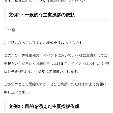
ます。状況に応じて、適切な表現を選んでください。
文例1：一般的な主賓挨拶の依頼
「○○様
お世話になっております。株式会社○○の△△です。
このたび、弊社主催の○○イベントにおいて、○○様に主賓としてご
挨拶をいただきたくお願い申し上げます。イベントは○月○日（○曜
日）午後○時より、○○会場にて開催いたします。
ご多忙のところ恐縮ですが、ぜひご挨拶いただけますようお願い
申し上げます。」
文例2：目的を添えた主賓挨拶依頼