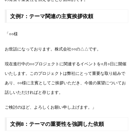
文例7：テーマ関連の主賓挨拶依頼
「○○様
お世話になっております。株式会社○○の△△です。
現在進行中の○○プロジェクトに関連するイベントを○月○日に開催
いたします。このプロジェクトは弊社にとって重要な取り組みで
あり、○○様に主賓としてご挨拶いただき、今後の展望についてお
話しいただければと存じます。
ご検討のほど、よろしくお願い申し上げます。」
文例8：テーマの重要性を強調した依頼