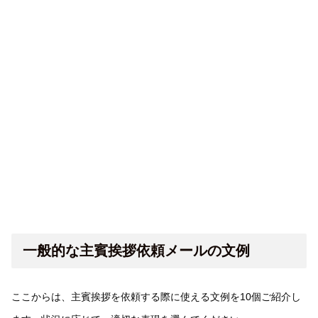
一般的な主賓挨拶依頼メールの文例
ここからは、主賓挨拶を依頼する際に使える文例を10個ご紹介し