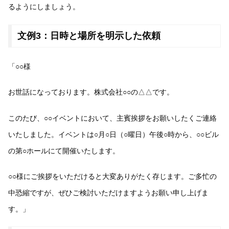
るようにしましょう。
文例3：日時と場所を明示した依頼
「○○様
お世話になっております。株式会社○○の△△です。
このたび、○○イベントにおいて、主賓挨拶をお願いしたくご連絡
いたしました。イベントは○月○日（○曜日）午後○時から、○○ビル
の第○ホールにて開催いたします。
○○様にご挨拶をいただけると大変ありがたく存じます。ご多忙の
中恐縮ですが、ぜひご検討いただけますようお願い申し上げま
す。」