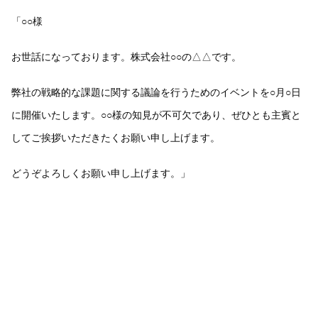
「○○様
お世話になっております。株式会社○○の△△です。
弊社の戦略的な課題に関する議論を行うためのイベントを○月○日
に開催いたします。○○様の知見が不可欠であり、ぜひとも主賓と
してご挨拶いただきたくお願い申し上げます。
どうぞよろしくお願い申し上げます。」