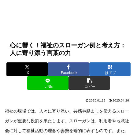
心に響く！福祉のスローガン例と考え方：
人に寄り添う言葉の力
X
Facebook
はてブ
LINE
コピー
2025.01.12
2025.04.26
福祉の現場では、人々に寄り添い、共感や励ましを伝えるスロー
ガンが重要な役割を果たします。スローガンは、利用者や地域社
会に対して福祉活動の理念や姿勢を端的に表すものです。また、