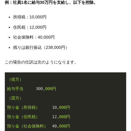
例：社員1名に給与30万円を支給し、以下を控除。
所得税：10,000円
住民税：12,000円
社会保険料：40,000円
残りは銀行振込（238,000円）
この場合の仕訳は次のようになります。
（借方）
給与手当
300
,000円
（貸方）
預り金（所得税）
10
,000円
預り金（住民税）
12
,000円
預り金（社会保険料）
40
,000円