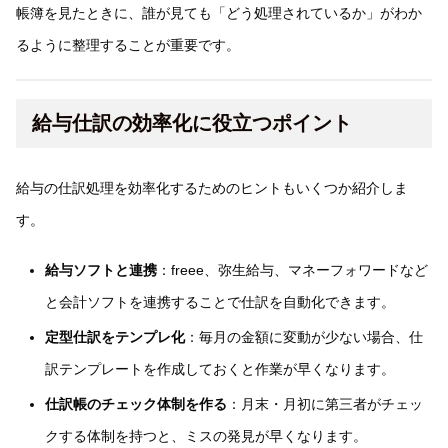
帳簿を見たときに、誰が見ても「どう処理されているか」がわか
るように整理することが重要です。
給与仕訳の効率化に役立つポイント
給与の仕訳処理を効率化するためのヒントもいくつか紹介しま
す。
給与ソフトと連携
：freee、弥生給与、マネーフォワードなど
と会計ソフトを連携することで仕訳を自動化できます。
定型仕訳をテンプレ化
：毎月の金額に変動が少ない場合、仕
訳テンプレートを作成しておくと作業が早くなります。
仕訳帳のチェック体制を作る
：月末・月初に第三者がチェッ
クする体制を持つと、ミスの発見が早くなります。