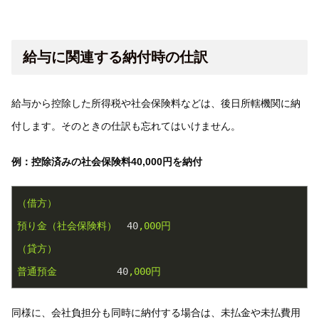
給与に関連する納付時の仕訳
給与から控除した所得税や社会保険料などは、後日所轄機関に納
付します。そのときの仕訳も忘れてはいけません。
例：控除済みの社会保険料40,000円を納付
（借方）
預り金（社会保険料）
40
,000円
（貸方）
普通預金
40
,000円
同様に、会社負担分も同時に納付する場合は、未払金や未払費用