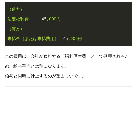
（借方）
法定福利費
45
,000円
（貸方）
未払金（または未払費用）
45
,000円
この費用は、会社が負担する「福利厚生費」として処理されるた
め、給与手当とは別になります。
給与と同時に計上するのが望ましいです。