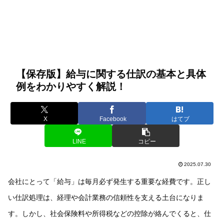
【保存版】給与に関する仕訳の基本と具体
例をわかりやすく解説！
X
Facebook
はてブ
LINE
コピー
2025.07.30
会社にとって「給与」は毎月必ず発生する重要な経費です。正し
い仕訳処理は、経理や会計業務の信頼性を支える土台になりま
す。しかし、社会保険料や所得税などの控除が絡んでくると、仕