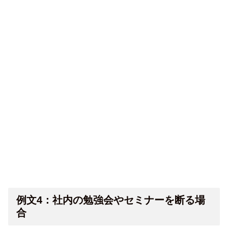
例文4：社内の勉強会やセミナーを断る場
合