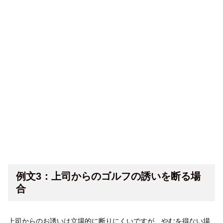
例文3：上司からのゴルフの誘いを断る場
合
上司からのお誘いは立場的に断りにくいですが、やむを得ない場