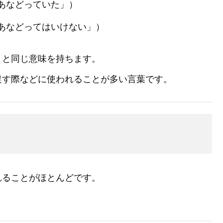
あなどっていた」）
あなどってはいけない」）
」と同じ意味を持ちます。
促す際などに使われることが多い言葉です。
れることがほとんどです。
。