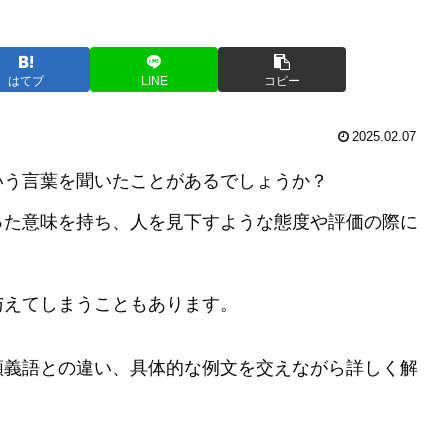
はてブ
LINE
コピー
2025.02.07
いう言葉を聞いたことがあるでしょうか？
った意味を持ち、人を見下すような態度や評価の際に
与えてしまうこともあります。
類義語との違い、具体的な例文を交えながら詳しく解