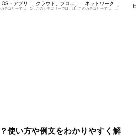
OS・アプリ
クラウド、プログラム
ネットワーク
このカテゴリーでは、OSに関する情報を記載しています。
このカテゴリーでは、ITに関する基本的な情報として「ハードウェア、「サーバー」、「データベース、「ネットワーク」、「セキュリティ」、「プログラム」に関する情報を記載しています。
このカテゴリーでは、「ネットワーク」に関する情報を記載しています。
？使い方や例文をわかりやすく解