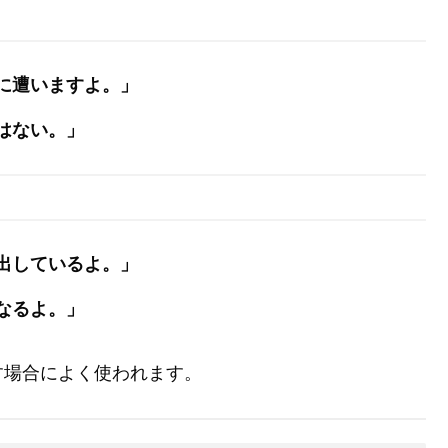
に遭いますよ。」
はない。」
出しているよ。」
なるよ。」
す場合によく使われます。