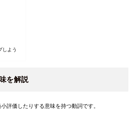
プしよう
意味を解説
過小評価したりする意味を持つ動詞です。
。