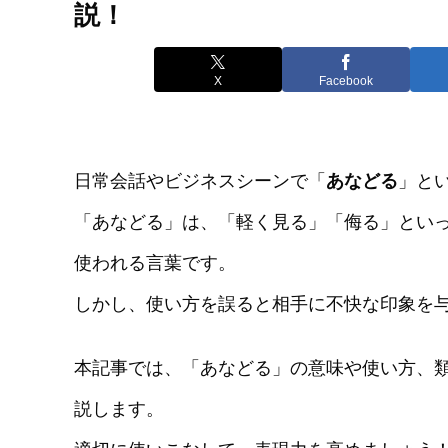
説！
X
Facebook
日常会話やビジネスシーンで「
あなどる
」と
「あなどる」は、「軽く見る」「侮る」とい
使われる言葉です。
しかし、使い方を誤ると相手に不快な印象を
本記事では、「あなどる」の意味や使い方、
説します。