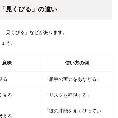
」「見くびる」の違い
」「見くびる」などがあります。
しょう。
意味
使い方の例
見る
「相手の実力をあなどる」
く見る
「リスクを軽視する」
「彼の才能を見くびってい
考える