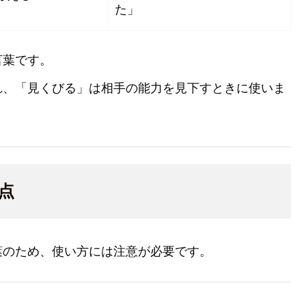
た」
言葉です。
れ、「見くびる」は相手の能力を見下すときに使いま
点
葉のため、使い方には注意が必要です。