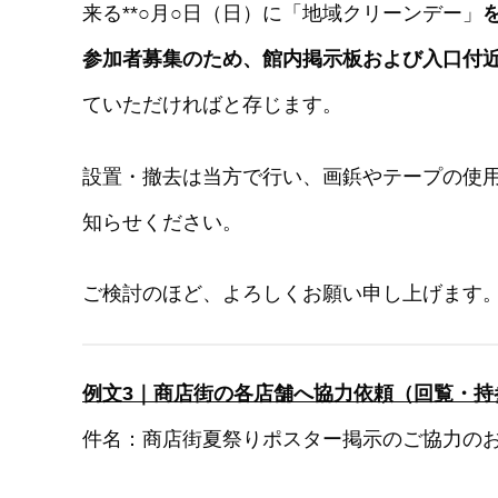
来る**○月○日（日）に「地域クリーンデー」
参加者募集のため、館内掲示板および入口付
ていただければと存じます。
設置・撤去は当方で行い、画鋲やテープの使
知らせください。
ご検討のほど、よろしくお願い申し上げます
例文3｜商店街の各店舗へ協力依頼（回覧・持
件名：商店街夏祭りポスター掲示のご協力の