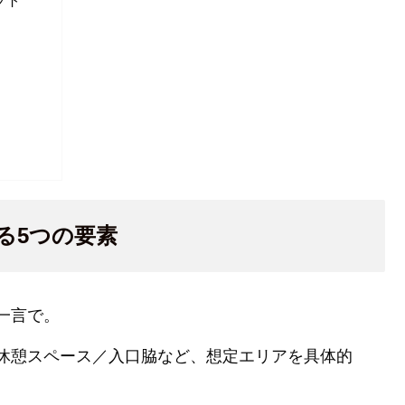
る5つの要素
一言で。
休憩スペース／入口脇など、想定エリアを具体的