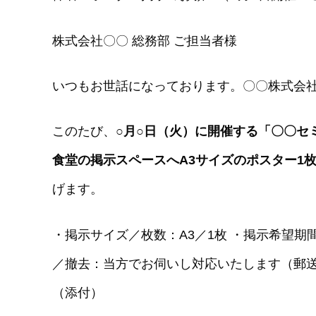
株式会社〇〇 総務部 ご担当者様
いつもお世話になっております。〇〇株式会
このたび、
○月○日（火）に開催する「〇〇セ
食堂の掲示スペースへ
A3サイズのポスター1
げます。
・掲示サイズ／枚数：A3／1枚 ・掲示希望期
／撤去：当方でお伺いし対応いたします（郵送
（添付）