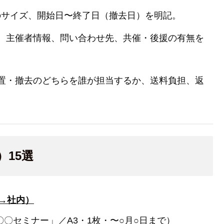
どのサイズ、開始日〜終了日（撤去日）を明記。
F、主催者情報、問い合わせ先、共催・後援の有無を
置・撤去のどちらを誰が担当するか、送料負担、返
15選
→社内）
〇セミナー」／A3・1枚・〜○月○日まで）