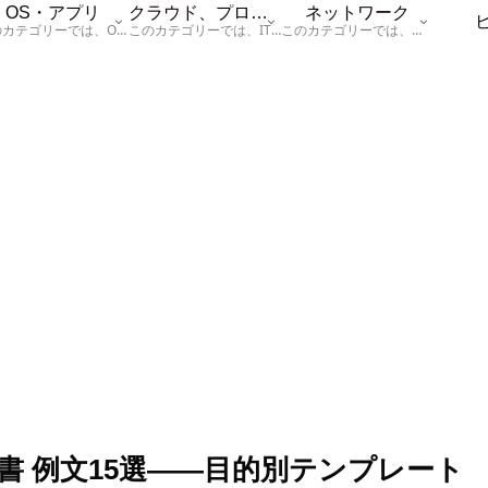
OS・アプリ
クラウド、プログラム
ネットワーク
このカテゴリーでは、OSに関する情報を記載しています。
このカテゴリーでは、ITに関する基本的な情報として「ハードウェア、「サーバー」、「データベース、「ネットワーク」、「セキュリティ」、「プログラム」に関する情報を記載しています。
このカテゴリーでは、「ネットワーク」に関する情報を記載しています。
書 例文15選——目的別テンプレート