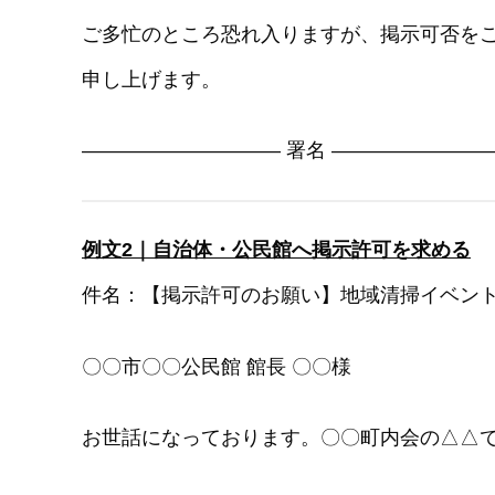
ご多忙のところ恐れ入りますが、掲示可否をご
申し上げます。
―――――――――― 署名 ――――――――
例文2｜自治体・公民館へ掲示許可を求める
件名：【掲示許可のお願い】地域清掃イベント
〇〇市〇〇公民館 館長 〇〇様
お世話になっております。〇〇町内会の△△