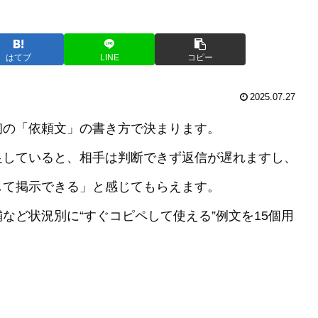
はてブ
LINE
コピー
2025.07.27
初の「依頼文」の書き方で決まります。
足していると、相手は判断できず返信が遅れますし、
して掲示できる」と感じてもらえます。
など状況別に“すぐコピペして使える”例文を15個用