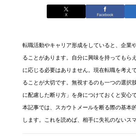
X
Facebook
転職活動やキャリア形成をしていると、企業
ることがあります。自分に興味を持ってもら
に応じる必要はありません。現在転職を考え
ることが大切です。無視するのも一つの選択
に配慮した断り方」を身につけておくと安心
本記事では、スカウトメールを断る際の基本
します。これを読めば、相手に失礼のないス