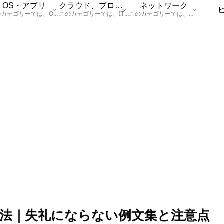
OS・アプリ
クラウド、プログラム
ネットワーク
このカテゴリーでは、OSに関する情報を記載しています。
このカテゴリーでは、ITに関する基本的な情報として「ハードウェア、「サーバー」、「データベース、「ネットワーク」、「セキュリティ」、「プログラム」に関する情報を記載しています。
このカテゴリーでは、「ネットワーク」に関する情報を記載しています。
法｜失礼にならない例文集と注意点