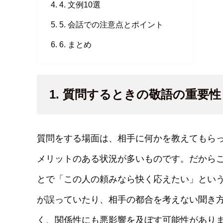
4. 文例10選
5. 会話での注意点とポイント
6. まとめ
1. 質問するときの敬語の重要性
質問をする場面は、相手に何かを教えてもら
メリットのある状況が多いものです。だから
とで「この人の頼みなら快く応えたい」とい
が誤っていたり、相手の都合を考えない聞き
く、関係性にも悪影響を及ぼす可能性があり