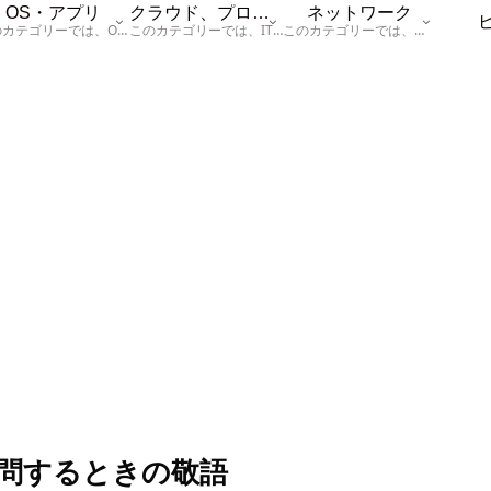
OS・アプリ
クラウド、プログラム
ネットワーク
このカテゴリーでは、OSに関する情報を記載しています。
このカテゴリーでは、ITに関する基本的な情報として「ハードウェア、「サーバー」、「データベース、「ネットワーク」、「セキュリティ」、「プログラム」に関する情報を記載しています。
このカテゴリーでは、「ネットワーク」に関する情報を記載しています。
問するときの敬語