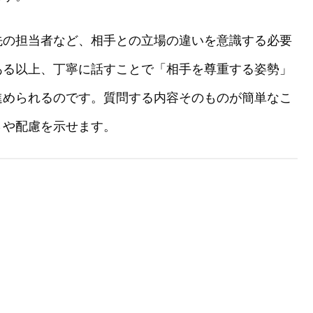
先の担当者など、相手との立場の違いを意識する必要
ある以上、丁寧に話すことで「相手を尊重する姿勢」
進められるのです。質問する内容そのものが簡単なこ
さや配慮を示せます。