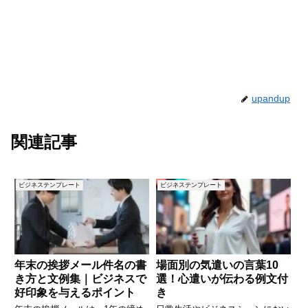
upandup
関連記事
ビジネステンプレート
ビジネステンプレート
年末の挨拶メール件名の書
場面別の気遣いの言葉10
き方と文例集｜ビジネスで
選！心遣いが伝わる例文付
好印象を与えるポイント
き