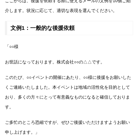
ここからは、後援を依頼する際に使えるメールの文例を10個ご紹
介します。状況に応じて、適切な表現を選んでください。
文例1：一般的な後援依頼
「○○様
お世話になっております。株式会社○○の△△です。
このたび、○○イベントの開催にあたり、○○様に後援をお願いした
くご連絡いたしました。本イベントは地域の活性化を目的として
おり、多くの方々にとって有意義なものになると確信しておりま
す。
ご多忙のところ恐縮ですが、ぜひご後援いただけますようお願い
申し上げます。」