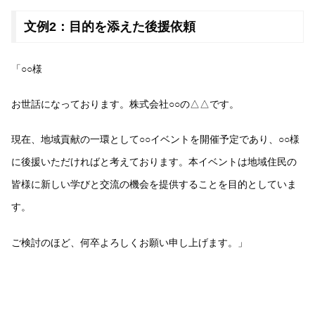
文例2：目的を添えた後援依頼
「○○様
お世話になっております。株式会社○○の△△です。
現在、地域貢献の一環として○○イベントを開催予定であり、○○様
に後援いただければと考えております。本イベントは地域住民の
皆様に新しい学びと交流の機会を提供することを目的としていま
す。
ご検討のほど、何卒よろしくお願い申し上げます。」