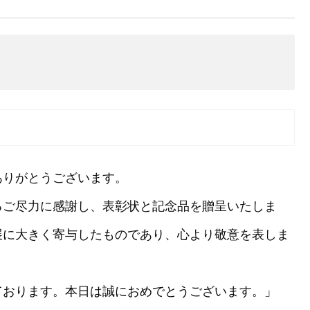
ありがとうございます。
るご尽力に感謝し、表彰状と記念品を贈呈いたしま
展に大きく寄与したものであり、心より敬意を表しま
ております。本日は誠におめでとうございます。」