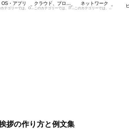
OS・アプリ
クラウド、プログラム
ネットワーク
このカテゴリーでは、OSに関する情報を記載しています。
このカテゴリーでは、ITに関する基本的な情報として「ハードウェア、「サーバー」、「データベース、「ネットワーク」、「セキュリティ」、「プログラム」に関する情報を記載しています。
このカテゴリーでは、「ネットワーク」に関する情報を記載しています。
挨拶の作り方と例文集