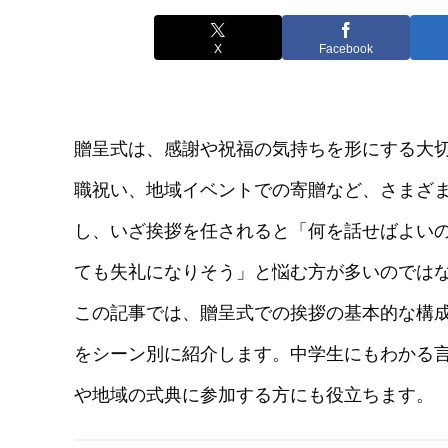
X
Facebook
贈呈式は、感謝や祝福の気持ちを形にする大
職祝い、地域イベントでの寄贈など、さまざ
し、いざ挨拶を任されると「何を話せばよい
ても失礼になりそう」と悩む方が多いのでは
この記事では、贈呈式での挨拶の基本的な構
をシーン別に紹介します。中学生にもわかる
や地域の式典に参加する方にも役立ちます。