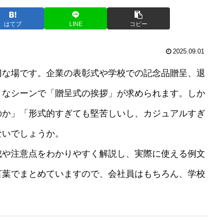
はてブ
LINE
コピー
2025.09.01
切な場です。企業の表彰式や学校での記念品贈呈、退
まなシーンで「贈呈式の挨拶」が求められます。しか
のか」「形式的すぎても堅苦しいし、カジュアルすぎ
ないでしょうか。
成や注意点をわかりやすく解説し、実際に使える例文
言葉でまとめていますので、会社員はもちろん、学校