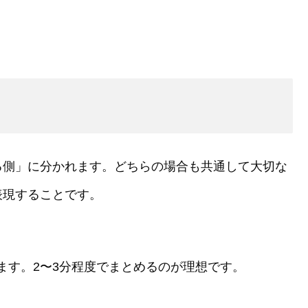
る側」に分かれます。どちらの場合も共通して大切な
表現することです。
す。2〜3分程度でまとめるのが理想です。