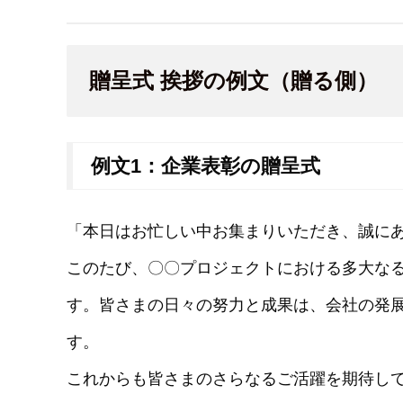
贈呈式 挨拶の例文（贈る側）
例文1：企業表彰の贈呈式
「本日はお忙しい中お集まりいただき、誠に
このたび、〇〇プロジェクトにおける多大な
す。皆さまの日々の努力と成果は、会社の発
す。
これからも皆さまのさらなるご活躍を期待し