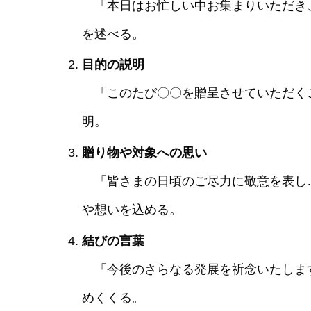
「本日はお忙しい中お集まりいただき
を述べる。
目的の説明
「このたび〇〇を贈呈させていただく
明。
贈り物や対象への思い
「皆さまの日頃のご尽力に敬意を表し
や想いを込める。
結びの言葉
「今後のさらなる発展を祈念いたしま
めくくる。