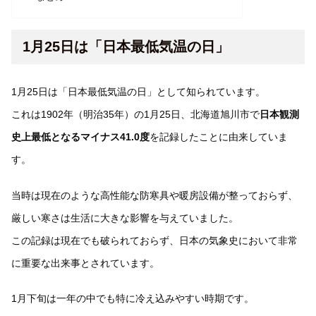
1月25日は「日本最低気温の日」
1月25日は「日本最低気温の日」として知られています。
これは1902年（明治35年）の1月25日、北海道旭川市で
日本観測
史上最低となるマイナス41.0度
を記録したことに由来していま
す。
当時は現在のような高性能な防寒具や暖房設備が整っておらず、
厳しい寒さは生活に大きな影響を与えていました。
この記録は現在でも破られておらず、日本の気象史において非常
に重要な出来事とされています。
1月下旬は一年の中でも特に冷え込みやすい時期です。