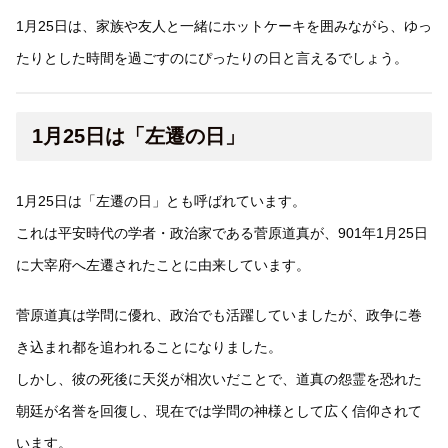
1月25日は、家族や友人と一緒にホットケーキを囲みながら、ゆっ
たりとした時間を過ごすのにぴったりの日と言えるでしょう。
1月25日は「左遷の日」
1月25日は「左遷の日」とも呼ばれています。
これは平安時代の学者・政治家である菅原道真が、901年1月25日
に大宰府へ左遷されたことに由来しています。
菅原道真は学問に優れ、政治でも活躍していましたが、政争に巻
き込まれ都を追われることになりました。
しかし、彼の死後に天災が相次いだことで、道真の怨霊を恐れた
朝廷が名誉を回復し、現在では学問の神様として広く信仰されて
います。