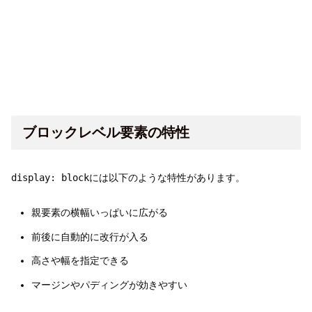
ブロックレベル要素の特性
display: block
には以下のような特性があります。
親要素の横幅いっぱいに広がる
前後に自動的に改行が入る
高さや幅を指定できる
マージンやパディングが効きやすい