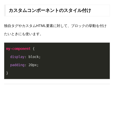
カスタムコンポーネントのスタイル付け
独自タグやカスタムHTML要素に対して、ブロックの挙動を付け
たいときにも使います。
my-component
 {
display
: block;
padding
: 
20px
;
}