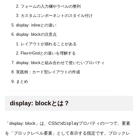
フォームの入力欄やラベルの整列
カスタムコンポーネントのスタイル付け
display: inlineとの違い
display: blockの注意点
レイアウトが崩れることがある
FlexやGridとの違いを理解する
display: blockと組み合わせて使いたいプロパティ
実践例：カード型レイアウトの作成
まとめ
display: blockとは？
「display: block」は、CSSの
display
プロパティの一つで、要素
を「ブロックレベル要素」として表示する指定です。ブロックレ