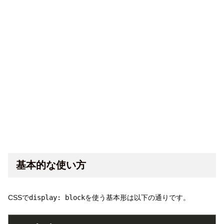
基本的な使い方
CSSで
display: block
を使う基本形は以下の通りです。