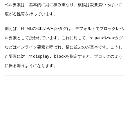
ベル要素は、基本的に縦に積み重なり、横幅は親要素いっぱいに
広がる性質を持っています。
例えば、HTMLの
<div>
や
<p>
タグは、デフォルトでブロックレベ
ル要素として扱われています。これに対して、
<span>
や
<a>
タグ
などはインライン要素と呼ばれ、横に並ぶのが基本です。こうし
た要素に対して
display: block
を指定すると、ブロックのよう
に振る舞うようになります。