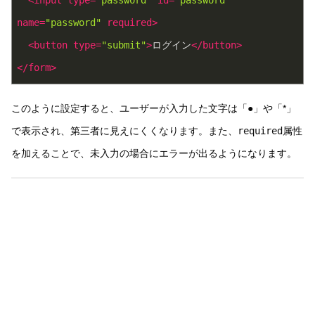
name
=
"password"
required
>
<
button
type
=
"submit"
>
ログイン
</
button
>
</
form
>
このように設定すると、ユーザーが入力した文字は「●」や「*」
で表示され、第三者に見えにくくなります。また、
required
属性
を加えることで、未入力の場合にエラーが出るようになります。