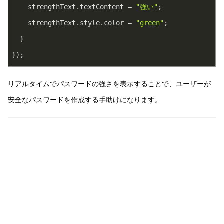
    strengthText.textContent = 
"強い"
;
    strengthText.style.color = 
"green"
;
  }
});
リアルタイムでパスワードの強さを表示することで、ユーザーが
安全なパスワードを作成する手助けになります。