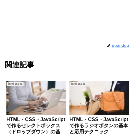
upandup
関連記事
html css js
html css js
HTML・CSS・JavaScript
HTML・CSS・JavaScript
で作るセレクトボックス
で作るラジオボタンの基本
（ドロップダウン）の基本
と応用テクニック