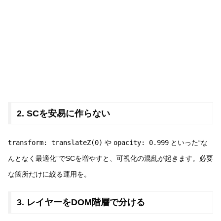
2. SCを安易に作らない
transform: translateZ(0)
や
opacity: 0.999
といった“な
んとなく最適化”でSCを増やすと、可視化の混乱が起きます。必要
な箇所だけに絞る運用を。
3. レイヤーをDOM階層で分ける