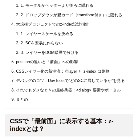
1. モーダルがヘッダーより後ろに隠れる
2. ドロップダウンが親カード（transform付き）に隠れる
大規模プロジェクトでのz-index設計指針
1. レイヤースケールを決める
2. SCを安易に作らない
3. レイヤーをDOM階層で分ける
positionの違いと「前面」への影響
CSSレイヤー化の新潮流：@layer と z-index は別物
デバッグのコツ：DevToolsで“どのSCに属しているか”を見る
それでもダメなときの最終兵器：<dialog> 要素やポータル
まとめ
CSSで「最前面」に表示する基本：z-
indexとは？