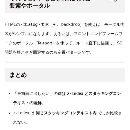
要素やポータル
HTMLの
<dialog>
要素（+
::backdrop
）を使えば、モーダル実
装がシンプルになります。あるいは、フロントエンドフレームワ
ークのポータル（Teleport）を使って、ルート直下に描画し、SC
問題を根こそぎ回避するのも定番パターンです。
まとめ
「最前面に出したい」の鍵は
z-index
とスタッキングコン
テキストの理解
。
z-index
は
同じスタッキングコンテキスト内
でしか比較さ
れない。