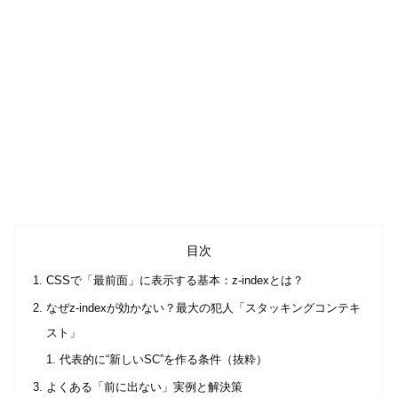
目次
CSSで「最前面」に表示する基本：z-indexとは？
なぜz-indexが効かない？最大の犯人「スタッキングコンテキ
スト」
代表的に“新しいSC”を作る条件（抜粋）
よくある「前に出ない」実例と解決策