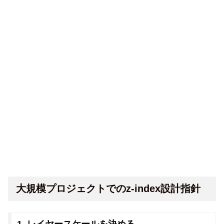
大規模プロジェクトでのz-index設計指針
1. レイヤースケールを決める