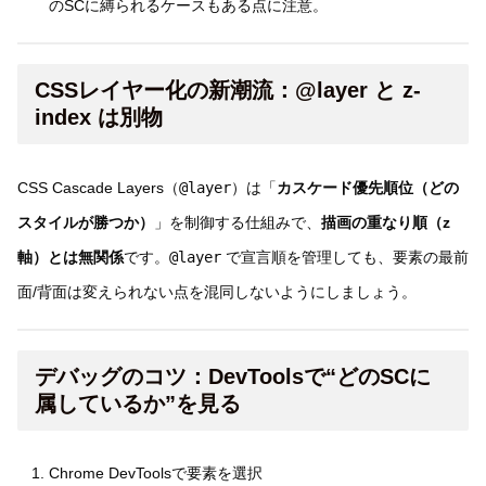
のSCに縛られるケースもある点に注意。
CSSレイヤー化の新潮流：@layer と z-
index は別物
CSS Cascade Layers（
@layer
）は「
カスケード優先順位（どの
スタイルが勝つか）
」を制御する仕組みで、
描画の重なり順（z
軸）とは無関係
です。
@layer
で宣言順を管理しても、要素の最前
面/背面は変えられない点を混同しないようにしましょう。
デバッグのコツ：DevToolsで“どのSCに
属しているか”を見る
Chrome DevToolsで要素を選択