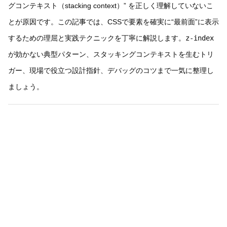
グコンテキスト（stacking context）” を正しく理解していないこ
とが原因です。この記事では、CSSで要素を確実に“最前面”に表示
するための理屈と実践テクニックを丁寧に解説します。
z-index
が効かない典型パターン、スタッキングコンテキストを生むトリ
ガー、現場で役立つ設計指針、デバッグのコツまで一気に整理し
ましょう。