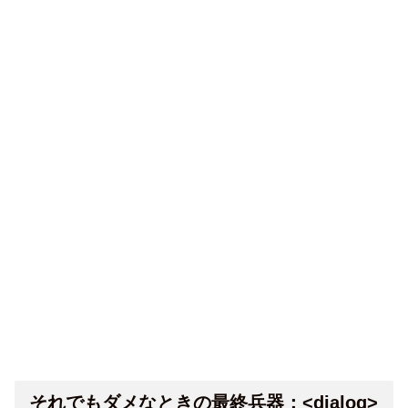
それでもダメなときの最終兵器：<dialog>