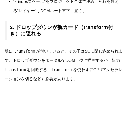
“z-indexスケール”をプロジェクト全体で決め、それを越え
る“レイヤー”はDOMルート直下に置く。
2. ドロップダウンが親カード（transform付
き）に隠れる
親に
transform
が付いていると、その子はSCに閉じ込められま
す。ドロップダウンをポータルでDOM上位に描画するか、親の
transform
を回避する（
transform
を使わずにGPUアクセラレ
ーションを切るなど）必要があります。