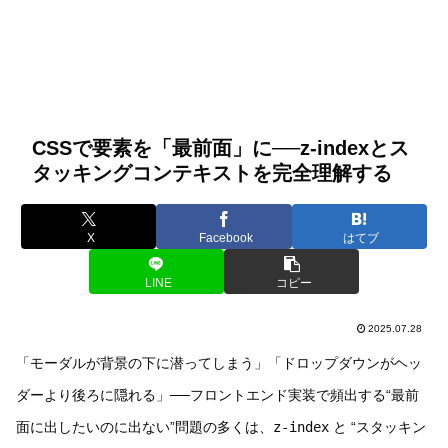
CSSで要素を「最前面」に──z-indexとス
タッキングコンテキストを完全理解する
X
Facebook
はてブ
LINE
コピー
2025.07.28
「モーダルが背景の下に潜ってしまう」「ドロップダウンがヘッ
ダーより後ろに隠れる」──フロントエンド実装で頻出する“最前
面に出したいのに出ない”問題の多くは、
z-index
と “スタッキン