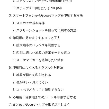
ステップ2：ブラウザの印刷機能を使用
ステップ3：印刷またはPDF保存
スマートフォンからGoogleマップを印刷する方法
スマホでの基本操作
スクリーンショットを撮って印刷する方法
印刷用に見やすくするコツと工夫
拡大縮小のバランスを調整する
印刷に適した地図の表示モードを選ぶ
メモやマーカーを追加したい場合
印刷時によくあるトラブルと対処法
地図が切れて印刷される
色が薄い・見えにくい
スマホでどうしても印刷できない
応用編：目的地までのルートを印刷する方法
まとめ：Googleマップを紙で活用しよう