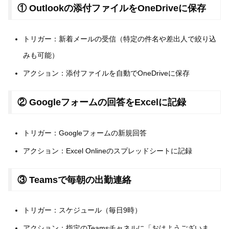
① Outlookの添付ファイルをOneDriveに保存
トリガー：新着メールの受信（特定の件名や差出人で絞り込
みも可能）
アクション：添付ファイルを自動でOneDriveに保存
② Googleフォームの回答をExcelに記録
トリガー：Googleフォームの新規回答
アクション：Excel Onlineのスプレッドシートに記録
③ Teamsで毎朝の出勤連絡
トリガー：スケジュール（毎日9時）
アクション：指定のTeamsチャネルに「おはようございま