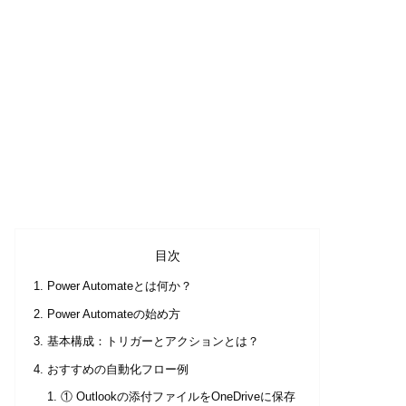
目次
Power Automateとは何か？
Power Automateの始め方
基本構成：トリガーとアクションとは？
おすすめの自動化フロー例
① Outlookの添付ファイルをOneDriveに保存