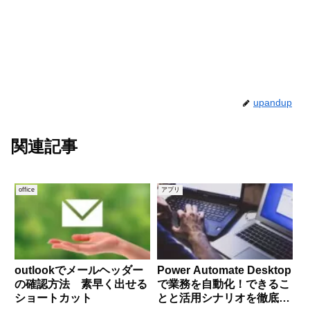
upandup
関連記事
office
アプリ
outlookでメールヘッダー
Power Automate Desktop
の確認方法 素早く出せる
で業務を自動化！できるこ
ショートカット
とと活用シナリオを徹底解