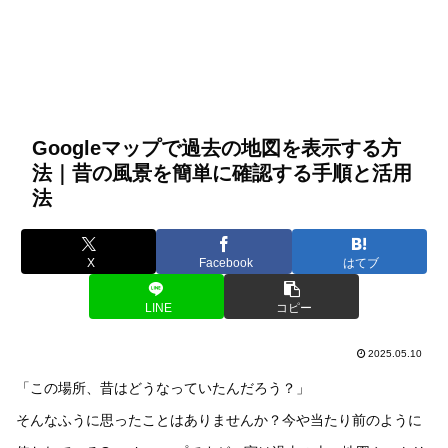
Googleマップで過去の地図を表示する方
法｜昔の風景を簡単に確認する手順と活用
法
X
Facebook
はてブ
LINE
コピー
2025.05.10
「この場所、昔はどうなっていたんだろう？」
そんなふうに思ったことはありませんか？今や当たり前のように