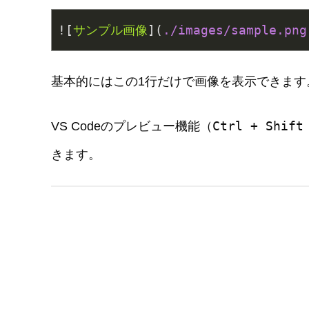
![
サンプル画像
](
./images/sample.png
基本的にはこの1行だけで画像を表示できます
Ctrl + Shift
VS Codeのプレビュー機能（
きます。