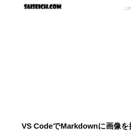
VS CodeでMarkdownに