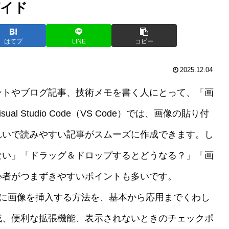
ガイド
はてブ
LINE
コピー
2025.12.04
ュメントやブログ記事、技術メモを書く人にとって、「画
 Studio Code（VS Code）では、画像の貼り付
れいで読みやすい記事がスムーズに作成できます。し
ない」「ドラッグ＆ドロップするとどうなる？」「画
心者がつまずきやすいポイントも多いです。
ファイルに画像を挿入する方法を、基本から応用までくわし
成、便利な拡張機能、表示されないときのチェックポ