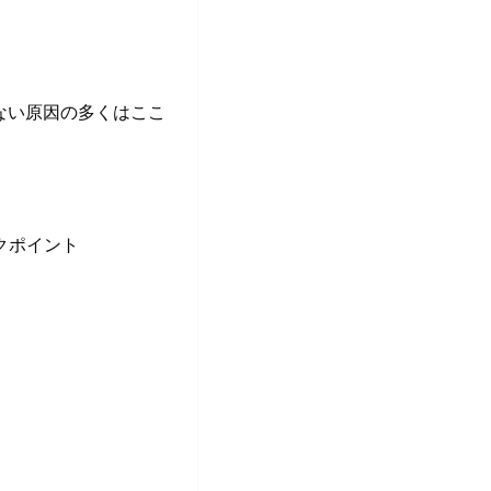
ない原因の多くはここ
ックポイント