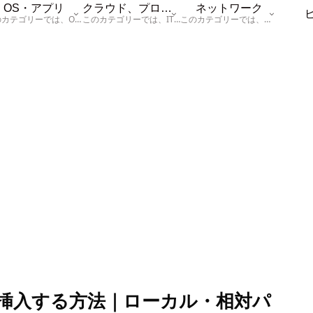
OS・アプリ
クラウド、プログラム
ネットワーク
このカテゴリーでは、OSに関する情報を記載しています。
このカテゴリーでは、ITに関する基本的な情報として「ハードウェア、「サーバー」、「データベース、「ネットワーク」、「セキュリティ」、「プログラム」に関する情報を記載しています。
このカテゴリーでは、「ネットワーク」に関する情報を記載しています。
画像を挿入する方法｜ローカル・相対パ