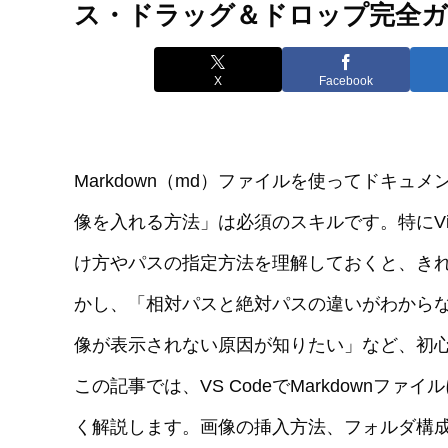
ス・ドラッグ＆ドロップ完全
X
Facebook
Markdown（md）ファイルを使ってドキ
像を入れる方法」は必須のスキルです。特にVisual
け方やパスの指定方法を理解しておくと、き
かし、「相対パスと絶対パスの違いがわから
像が表示されない原因が知りたい」など、初
この記事では、VS CodeでMarkdown
く解説します。画像の挿入方法、フォルダ構