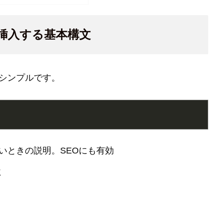
像を挿入する基本構文
もシンプルです。
いときの説明。SEOにも有効
K